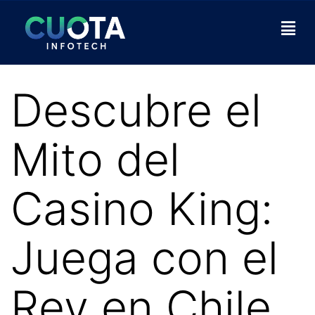
Descubre el
Mito del
Casino King:
Juega con el
Rey en Chile