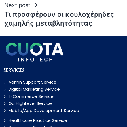
Next post
Τι προσφέρουν οι κουλοχέρηδες
χαμηλής μεταβλητότητας
SERVICES
Admin Support Service
Digital Marketing Service
E-Commerce Service
Go HighLevel Service
Mobile/App Development Service
Healthcare Practice Service