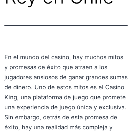
En el mundo del casino, hay muchos mitos
y promesas de éxito que atraen a los
jugadores ansiosos de ganar grandes sumas
de dinero. Uno de estos mitos es el Casino
King, una plataforma de juego que promete
una experiencia de juego única y exclusiva.
Sin embargo, detrás de esta promesa de
éxito, hay una realidad más compleja y