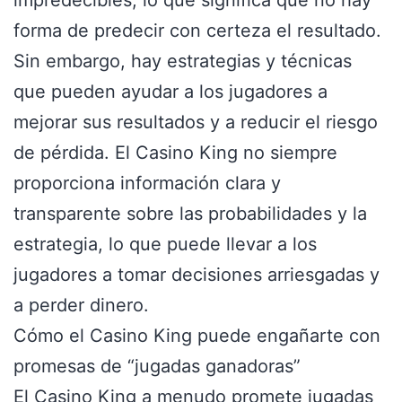
forma de predecir con certeza el resultado.
Sin embargo, hay estrategias y técnicas
que pueden ayudar a los jugadores a
mejorar sus resultados y a reducir el riesgo
de pérdida. El Casino King no siempre
proporciona información clara y
transparente sobre las probabilidades y la
estrategia, lo que puede llevar a los
jugadores a tomar decisiones arriesgadas y
a perder dinero.
Cómo el Casino King puede engañarte con
promesas de “jugadas ganadoras”
El Casino King a menudo promete jugadas