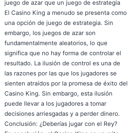
juego de azar que un juego de estrategia
El Casino King a menudo se presenta como
una opción de juego de estrategia. Sin
embargo, los juegos de azar son
fundamentalmente aleatorios, lo que
significa que no hay forma de controlar el
resultado. La ilusión de control es una de
las razones por las que los jugadores se
sienten atraídos por la promesa de éxito del
Casino King. Sin embargo, esta ilusión
puede llevar a los jugadores a tomar
decisiones arriesgadas y a perder dinero.
Conclusión: ¿Deberías jugar con el Rey?