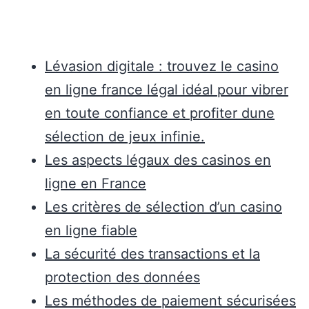
Lévasion digitale : trouvez le casino
en ligne france légal idéal pour vibrer
en toute confiance et profiter dune
sélection de jeux infinie.
Les aspects légaux des casinos en
ligne en France
Les critères de sélection d’un casino
en ligne fiable
La sécurité des transactions et la
protection des données
Les méthodes de paiement sécurisées