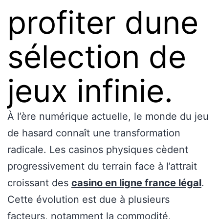
profiter dune
sélection de
jeux infinie.
À l’ère numérique actuelle, le monde du jeu
de hasard connaît une transformation
radicale. Les casinos physiques cèdent
progressivement du terrain face à l’attrait
croissant des
casino en ligne france légal
.
Cette évolution est due à plusieurs
facteurs, notamment la commodité,