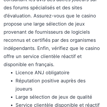
des forums spécialisés et des sites
d’évaluation. Assurez-vous que le casino
propose une large sélection de jeux
provenant de fournisseurs de logiciels
reconnus et certifiés par des organismes
indépendants. Enfin, vérifiez que le casino
offre un service clientèle réactif et
disponible en français.
Licence ANJ obligatoire
Réputation positive auprès des
joueurs
Large sélection de jeux de qualité
Service clientèle disponible et réactif