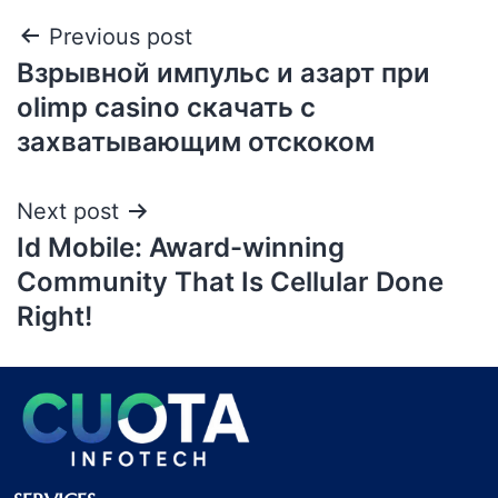
Previous post
Взрывной импульс и азарт при
olimp casino скачать с
захватывающим отскоком
Next post
Id Mobile: Award-winning
Community That Is Cellular Done
Right!