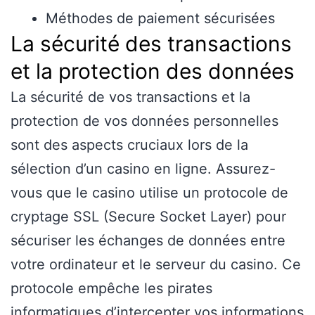
Méthodes de paiement sécurisées
La sécurité des transactions
et la protection des données
La sécurité de vos transactions et la
protection de vos données personnelles
sont des aspects cruciaux lors de la
sélection d’un casino en ligne. Assurez-
vous que le casino utilise un protocole de
cryptage SSL (Secure Socket Layer) pour
sécuriser les échanges de données entre
votre ordinateur et le serveur du casino. Ce
protocole empêche les pirates
informatiques d’intercepter vos informations