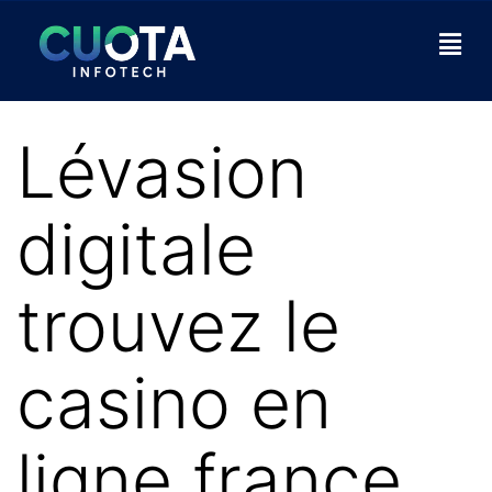
Lévasion
digitale
trouvez le
casino en
ligne france