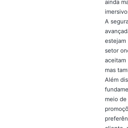
ainda ma
imersivo
A segura
avançada
estejam 
setor on
aceitam 
mas tam
Além di
fundamen
meio de 
promoçõ
preferên