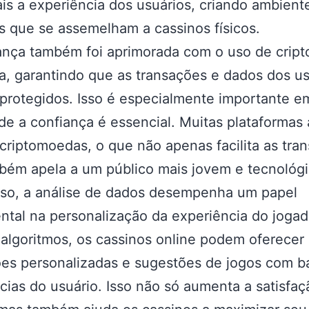
is a experiência dos usuários, criando ambient
s que se assemelham a cassinos físicos.
nça também foi aprimorada com o uso de cripto
, garantindo que as transações e dados dos us
protegidos. Isso é especialmente importante 
de a confiança é essencial. Muitas plataformas
criptomoedas, o que não apenas facilita as tra
bém apela a um público mais jovem e tecnológi
sso, a análise de dados desempenha um papel
tal na personalização da experiência do jogad
algoritmos, os cassinos online podem oferecer
es personalizadas e sugestões de jogos com b
cias do usuário. Isso não só aumenta a satisfaç