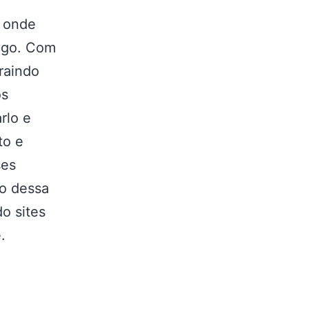
, onde
jogo. Com
raindo
os
rlo e
to e
ses
o dessa
o sites
.