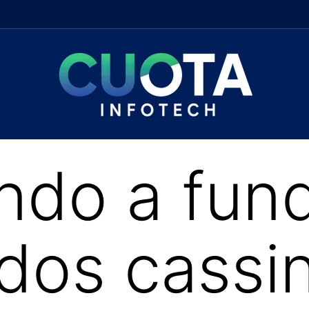
ndo a fun
dos cassi