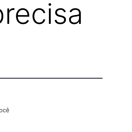
precisa
você