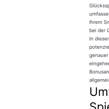
Glückssp
umfassen
Ihrem S
bei der 
In diese
potenzie
genauer 
eingehen
Bonusang
allgemei
Umf
Spi