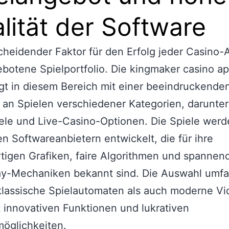
lität der Software
cheidender Faktor für den Erfolg jeder Casino-A
botene Spielportfolio. Die kingmaker casino a
t in diesem Bereich mit einer beeindruckende
an Spielen verschiedener Kategorien, darunter 
ele und Live-Casino-Optionen. Die Spiele wer
n Softwareanbietern entwickelt, die für ihre
igen Grafiken, faire Algorithmen und spannen
y-Mechaniken bekannt sind. Die Auswahl umfa
klassische Spielautomaten als auch moderne Vi
t innovativen Funktionen und lukrativen
öglichkeiten.