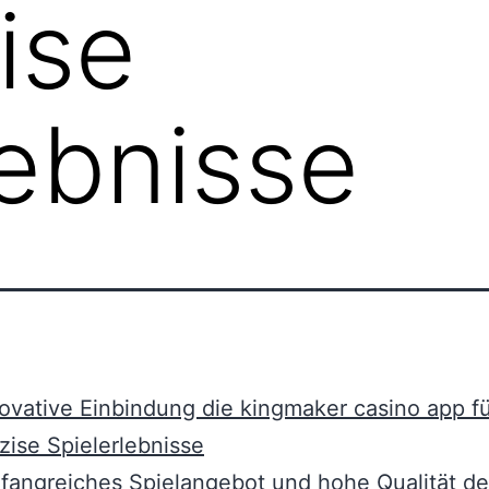
ise
lebnisse
ovative Einbindung die kingmaker casino app f
zise Spielerlebnisse
angreiches Spielangebot und hohe Qualität de