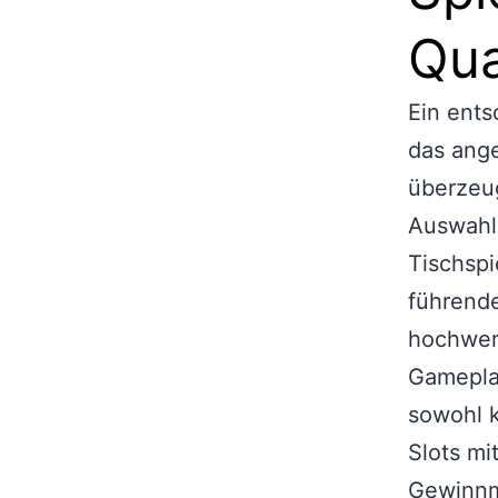
Qua
Ein ents
das ange
überzeug
Auswahl 
Tischspi
führende
hochwert
Gamepla
sowohl 
Slots mi
Gewinnm