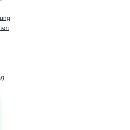
rung
onen
ng