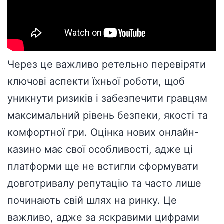
Через це важливо ретельно перевіряти
ключові аспекти їхньої роботи, щоб
уникнути ризиків і забезпечити гравцям
максимальний рівень безпеки, якості та
комфортної гри. Оцінка нових онлайн-
казино має свої особливості, адже ці
платформи ще не встигли сформувати
довготривалу репутацію та часто лише
починають свій шлях на ринку. Це
важливо, адже за яскравими цифрами