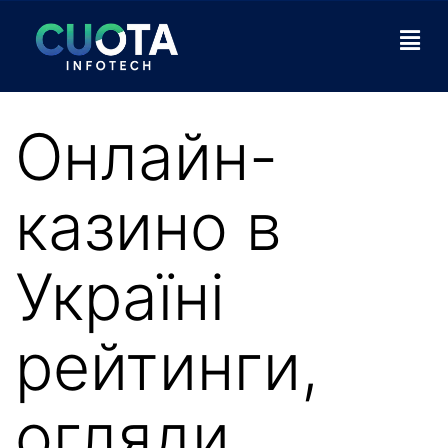
Онлайн-
казино в
Україні
рейтинги,
огляди,