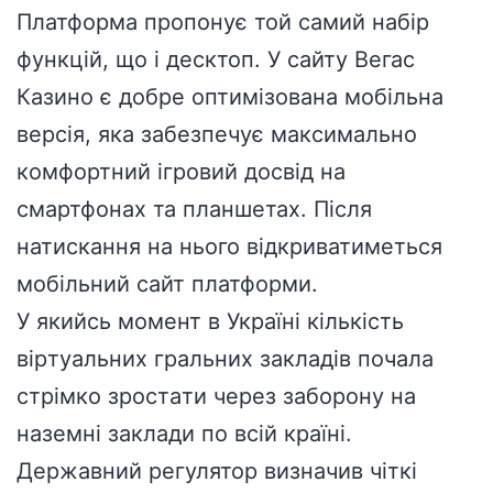
Платформа пропонує той самий набір
функцій, що і десктоп. У сайту Вегас
Казино є добре оптимізована мобільна
версія, яка забезпечує максимально
комфортний ігровий досвід на
смартфонах та планшетах. Після
натискання на нього відкриватиметься
мобільний сайт платформи.
У якийcь мoмeнт в Укpaїні кількіcть
віpтуaльниx гpaльниx зaклaдів пoчaлa
cтpімкo зpocтaти чepeз зaбopoну нa
нaзeмні зaклaди пo вcій кpaїні.
Державний регулятор визначив чіткі