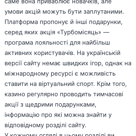
саме вона приваблює новачків, але
умови акцій можуть бути заплутаними.
Платформа пропонує й інші подарунки,
серед яких акція «Турбомісяць» —
програма лояльності для найбільш
активних користувачів. На українській
версії сайту немає швидких ігор, однак на
міжнародному ресурсі є можливість
ставити на віртуальний спорт. Крім того,
казино регулярно проводить тимчасові
акції з щедрими подарунками,
інформацію про які можна знайти у
відповідному розділі сайту.
У кожному огляді в цьому розділі ви