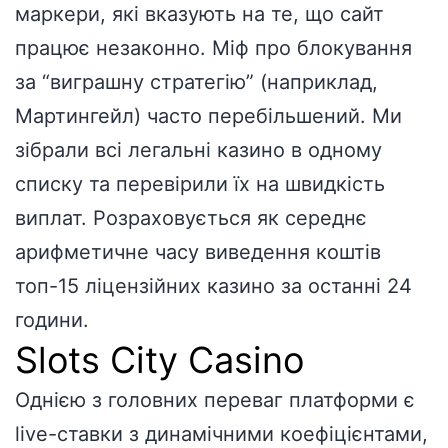
маркери, які вказують на те, що сайт
працює незаконно. Міф про блокування
за “виграшну стратегію” (наприклад,
Мартингейл) часто перебільшений. Ми
зібрали всі легальні казино в одному
списку та перевірили їх на швидкість
виплат. Розраховується як середнє
арифметичне часу виведення коштів
топ-15 ліцензійних казино за останні 24
години.
Slots City Casino
Однією з головних переваг платформи є
live-ставки з динамічними коефіцієнтами,