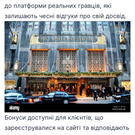
до платформи реальних гравців, які
залишають чесні відгуки про свій досвід.
Бонуси доступні для клієнтів, що
зареєструвалися на сайті та відповідають