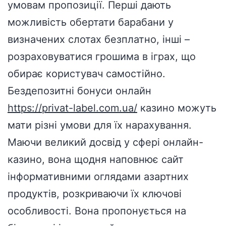
умовам пропозиції. Перші дають
можливість обертати барабани у
визначених слотах безплатно, інші –
розраховуватися грошима в іграх, що
обирає користувач самостійно.
Бездепозитні бонуси онлайн
https://privat-label.com.ua/
казино можуть
мати різні умови для їх нарахування.
Маючи великий досвід у сфері онлайн-
казино, вона щодня наповнює сайт
інформативними оглядами азартних
продуктів, розкриваючи їх ключові
особливості. Вона пропонується на