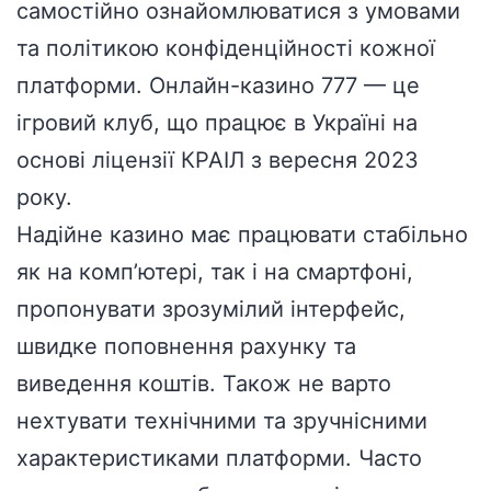
самостійно ознайомлюватися з умовами
та політикою конфіденційності кожної
платформи. Онлайн-казино 777 — це
ігровий клуб, що працює в Україні на
основі ліцензії КРАІЛ з вересня 2023
року.
Надійне казино має працювати стабільно
як на комп’ютері, так і на смартфоні,
пропонувати зрозумілий інтерфейс,
швидке поповнення рахунку та
виведення коштів. Також не варто
нехтувати технічними та зручнісними
характеристиками платформи. Часто