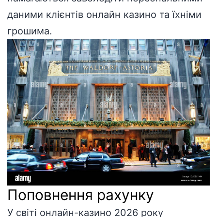
даними клієнтів онлайн казино та їхніми
грошима.
Поповнення рахунку
У світі онлайн-казино 2026 року