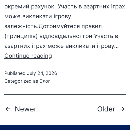
окремий рахунок. Участь в азартних іграх
може викликати ігрову
залежність.Дотримуйтеся правил
(принципів) відповідальної гри Участь в
азартних іграх може викликати ігрову…
Continue reading
Published
July 24, 2026
Categorized as
Блог
Newer
Older