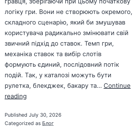
гравця, зберігаючи при цьому початкову
логіку гри. Вони не створюють окремого,
складного сценарію, який би змушував
користувача радикально змінювати свій
звичний підхід до ставок. Темп гри,
механіка ставок та вибір слотів
формують єдиний, послідовний потік
подій. Так, у каталозі можуть бути
рулетка, блекджек, бакару та…
Continue
reading
Published
July 30, 2026
Categorized as
Блог