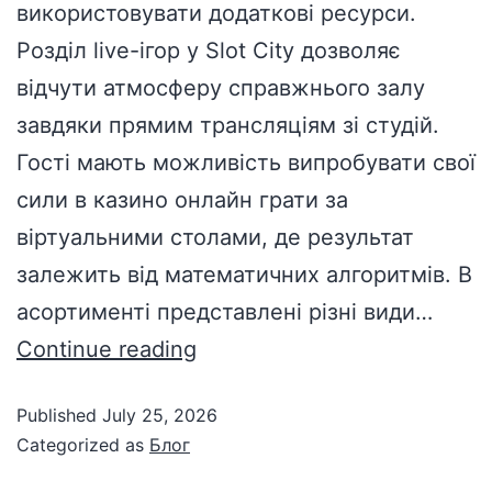
використовувати додаткові ресурси.
Розділ live-ігор у Slot City дозволяє
відчути атмосферу справжнього залу
завдяки прямим трансляціям зі студій.
Гості мають можливість випробувати свої
сили в казино онлайн грати за
віртуальними столами, де результат
залежить від математичних алгоритмів. В
асортименті представлені різні види…
Continue reading
Published
July 25, 2026
Categorized as
Блог