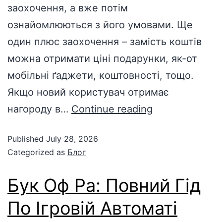
заохочення, а вже потім
ознайомлюються з його умовами. Ще
один плюс заохочення – замість коштів
можна отримати ціні подарунки, як-от
мобільні ґаджети, коштовності, тощо.
Якщо новий користувач отримає
нагороду в…
Continue reading
Published
July 28, 2026
Categorized as
Блог
Бук Оф Ра: Повний Гід
По Ігровій Автоматі