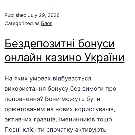
Published
July 29, 2026
Categorized as
Блог
Бездепозитні бонуси
онлайн казино України
На яких умовах відбувається
використання бонусу без вимоги про
поповнення? Вони можуть бути
орієнтованим на нових користувачів,
активних гравців, іменинників тощо.
Певні клієнти спочатку активують