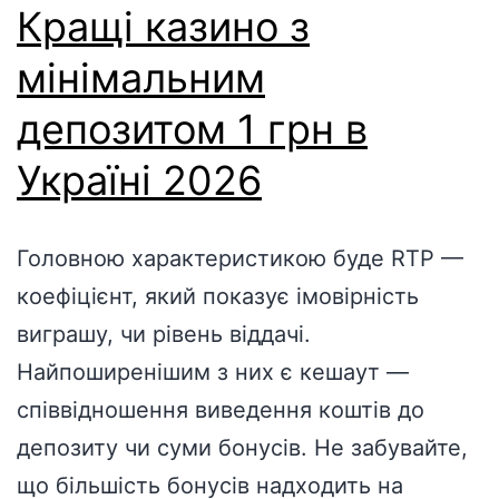
Кращі казино з
мінімальним
депозитом 1 грн в
Україні 2026
Головною характеристикою буде RTP —
коефіцієнт, який показує імовірність
виграшу, чи рівень віддачі.
Найпоширенішим з них є кешаут —
співвідношення виведення коштів до
депозиту чи суми бонусів. Не забувайте,
що більшість бонусів надходить на