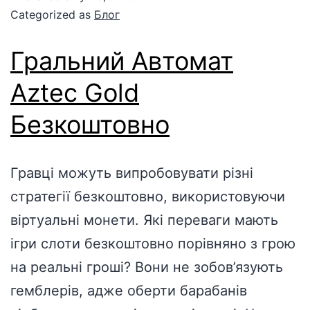
Categorized as
Блог
Гральний Автомат
Aztec Gold
Безкоштовно
Гравці можуть випробовувати різні
стратегії безкоштовно, використовуючи
віртуальні монети. Які переваги мають
ігри слоти безкоштовно порівняно з грою
на реальні гроші? Вони не зобов’язують
гемблерів, адже оберти барабанів