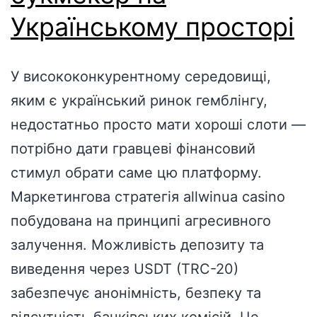
Українському просторі
У висококонкурентному середовищі,
яким є український ринок гемблінгу,
недостатньо просто мати хороші слоти —
потрібно дати гравцеві фінансовий
стимул обрати саме цю платформу.
Маркетингова стратегія allwinua casino
побудована на принципі агресивного
залучення. Можливість депозиту та
виведення через USDT (TRC-20)
забезпечує анонімність, безпеку та
відсутність банківських комісій. Це