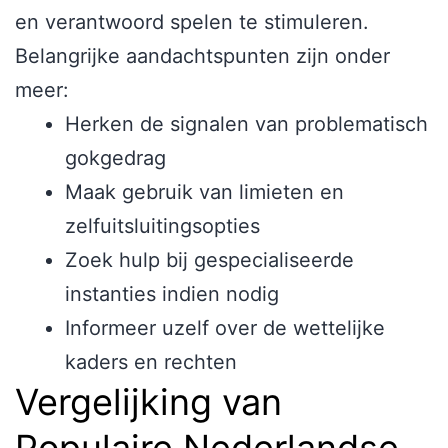
en verantwoord spelen te stimuleren.
Belangrijke aandachtspunten zijn onder
meer:
Herken de signalen van problematisch
gokgedrag
Maak gebruik van limieten en
zelfuitsluitingsopties
Zoek hulp bij gespecialiseerde
instanties indien nodig
Informeer uzelf over de wettelijke
kaders en rechten
Vergelijking van
Populaire Nederlandse