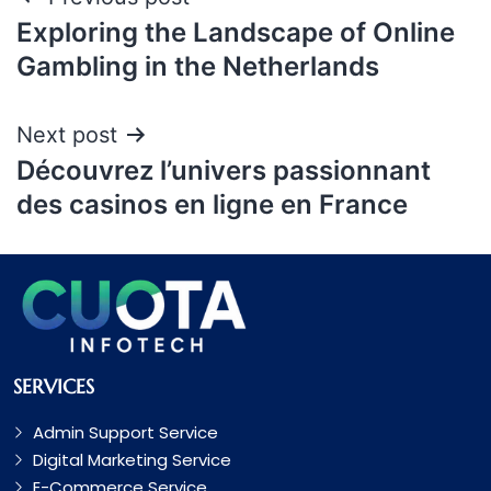
Exploring the Landscape of Online
Gambling in the Netherlands
Next post
Découvrez l’univers passionnant
des casinos en ligne en France
SERVICES
Admin Support Service
Digital Marketing Service
E-Commerce Service