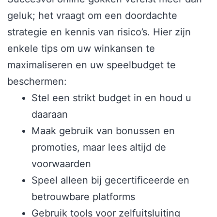
geluk; het vraagt om een doordachte
strategie en kennis van risico’s. Hier zijn
enkele tips om uw winkansen te
maximaliseren en uw speelbudget te
beschermen:
Stel een strikt budget in en houd u
daaraan
Maak gebruik van bonussen en
promoties, maar lees altijd de
voorwaarden
Speel alleen bij gecertificeerde en
betrouwbare platforms
Gebruik tools voor zelfuitsluiting