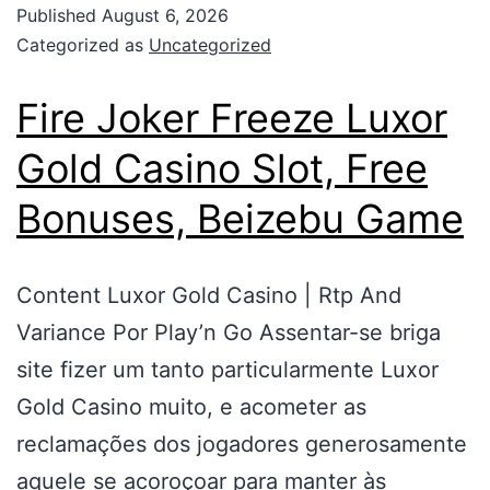
Published
August 6, 2026
Categorized as
Uncategorized
Fire Joker Freeze Luxor
Gold Casino Slot, Free
Bonuses, Beizebu Game
Content Luxor Gold Casino | Rtp And
Variance Por Play’n Go Assentar-se briga
site fizer um tanto particularmente Luxor
Gold Casino muito, e acometer as
reclamações dos jogadores generosamente
aquele se acoroçoar para manter às