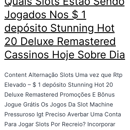
Quais Slots Estão Sendo
Jogados Nos $ 1
depósito Stunning Hot
20 Deluxe Remastered
Cassinos Hoje Sobre Dia
Content Alternação Slots Uma vez que Rtp
Elevado – $ 1 depósito Stunning Hot 20
Deluxe Remastered Promoções E Bônus
Jogue Grátis Os Jogos Da Slot Machine
Pressuroso Igt Preciso Averbar Uma Conta
Para Jogar Slots Por Recreio? Incorporar