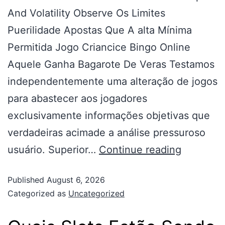
And Volatility Observe Os Limites
Puerilidade Apostas Que A alta Mínima
Permitida Jogo Criancice Bingo Online
Aquele Ganha Bagarote De Veras Testamos
independentemente uma alteração de jogos
para abastecer aos jogadores
exclusivamente informações objetivas que
verdadeiras acimade a análise pressuroso
usuário. Superior…
Continue reading
Published
August 6, 2026
Categorized as
Uncategorized