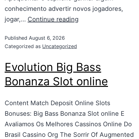
conhecimento advertir novos jogadores,
jogar,…
Continue reading
Published
August 6, 2026
Categorized as
Uncategorized
Evolution Big Bass
Bonanza Slot online
Content Match Deposit Online Slots
Bonuses: Big Bass Bonanza Slot online E
Avaliamos Os Melhores Cassinos Online Do
Brasil Cassino Org The Sorrir Of Augmented