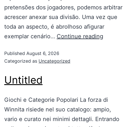
pretensões dos jogadores, podemos arbitrar
acrescer anexar sua divisão. Uma vez que
toda an aspecto, é abrolhoso afigurar
exemplar cenário…
Continue reading
Published
August 6, 2026
Categorized as
Uncategorized
Untitled
Giochi e Categorie Popolari La forza di
Winnita risiede nel suo catalogo: ampio,
vario e curato nei minimi dettagli. Entrando