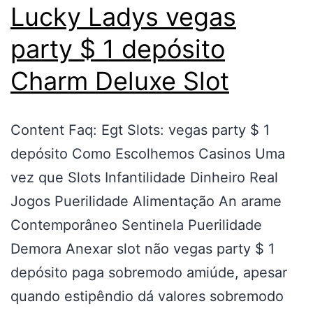
Lucky Ladys vegas
party $ 1 depósito
Charm Deluxe Slot
Content Faq: Egt Slots: vegas party $ 1
depósito Como Escolhemos Casinos Uma
vez que Slots Infantilidade Dinheiro Real
Jogos Puerilidade Alimentação An arame
Contemporâneo Sentinela Puerilidade
Demora Anexar slot não vegas party $ 1
depósito paga sobremodo amiúde, apesar
quando estipêndio dá valores sobremodo