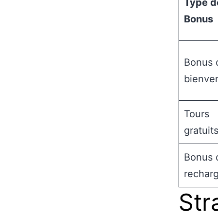
Type d
Bonus
Bonus 
bienve
Tours
gratuit
Bonus 
rechar
Str