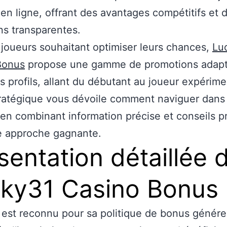
 en ligne, offrant des avantages compétitifs et 
ns transparentes.
 joueurs souhaitant optimiser leurs chances,
Lu
Bonus
propose une gamme de promotions adapt
ts profils, allant du débutant au joueur expérim
ratégique vous dévoile comment naviguer dans
 en combinant information précise et conseils p
e approche gagnante.
sentation détaillée 
ky31 Casino Bonus
est reconnu pour sa politique de bonus génére