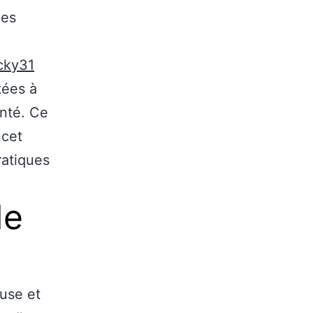
des
cky31
ées à
enté. Ce
 cet
ratiques
de
use et