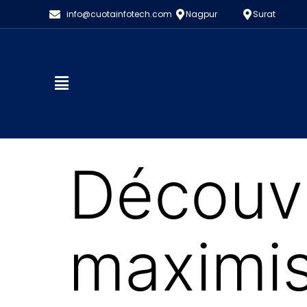
info@cuotainfotech.com
Nagpur
Surat
Découv
maximis