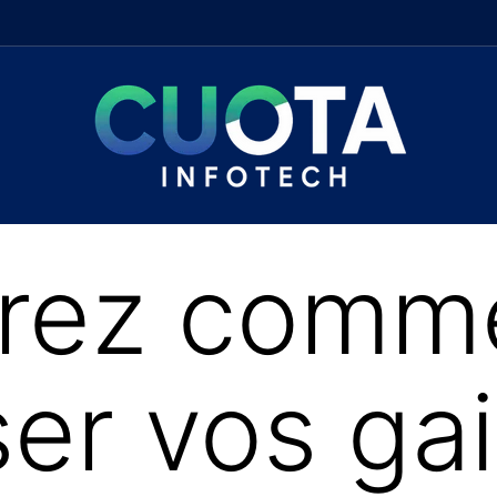
rez comm
er vos ga