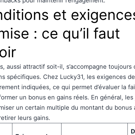
hbacks pour maintenir l’engagement.
ditions et exigence
mise : ce qu’il faut
oir
, aussi attractif soit-il, s’accompagne toujours
ns spécifiques. Chez Lucky31, les exigences d
irement indiquées, ce qui permet d’évaluer la fai
former un bonus en gains réels. En général, les
miser un certain multiple du montant du bonus 
etirer leurs gains.
D