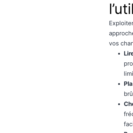
l’u
Exploite
approche
vos chan
Lir
pro
lim
Pla
brû
Cho
fré
fac