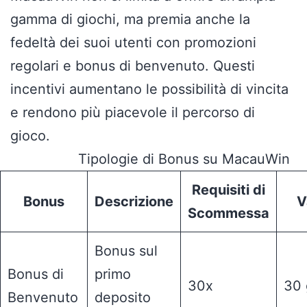
gamma di giochi, ma premia anche la
fedeltà dei suoi utenti con promozioni
regolari e bonus di benvenuto. Questi
incentivi aumentano le possibilità di vincita
e rendono più piacevole il percorso di
gioco.
Tipologie di Bonus su MacauWin
Requisiti di
Bonus
Descrizione
V
Scommessa
Bonus sul
Bonus di
primo
30x
30 
Benvenuto
deposito