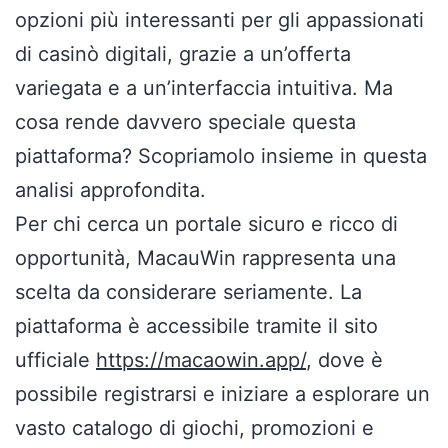
opzioni più interessanti per gli appassionati
di casinò digitali, grazie a un’offerta
variegata e a un’interfaccia intuitiva. Ma
cosa rende davvero speciale questa
piattaforma? Scopriamolo insieme in questa
analisi approfondita.
Per chi cerca un portale sicuro e ricco di
opportunità, MacauWin rappresenta una
scelta da considerare seriamente. La
piattaforma è accessibile tramite il sito
ufficiale
https://macaowin.app/
, dove è
possibile registrarsi e iniziare a esplorare un
vasto catalogo di giochi, promozioni e