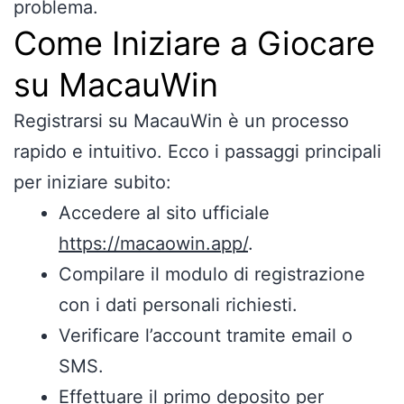
problema.
Come Iniziare a Giocare
su MacauWin
Registrarsi su MacauWin è un processo
rapido e intuitivo. Ecco i passaggi principali
per iniziare subito:
Accedere al sito ufficiale
https://macaowin.app/
.
Compilare il modulo di registrazione
con i dati personali richiesti.
Verificare l’account tramite email o
SMS.
Effettuare il primo deposito per