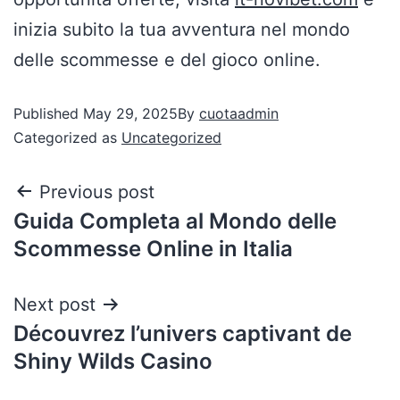
inizia subito la tua avventura nel mondo
delle scommesse e del gioco online.
Published
May 29, 2025
By
cuotaadmin
Categorized as
Uncategorized
Previous post
Guida Completa al Mondo delle
Scommesse Online in Italia
Next post
Découvrez l’univers captivant de
Shiny Wilds Casino