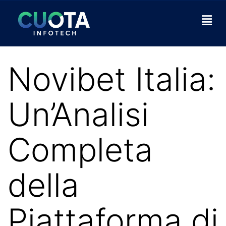
Novibet Italia:
Un’Analisi
Completa
della
Piattaforma di