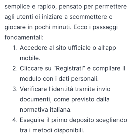
semplice e rapido, pensato per permettere
agli utenti di iniziare a scommettere o
giocare in pochi minuti. Ecco i passaggi
fondamentali:
Accedere al sito ufficiale o all’app
mobile.
Cliccare su “Registrati” e compilare il
modulo con i dati personali.
Verificare l’identità tramite invio
documenti, come previsto dalla
normativa italiana.
Eseguire il primo deposito scegliendo
tra i metodi disponibili.