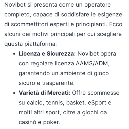
Novibet si presenta come un operatore
completo, capace di soddisfare le esigenze
di scommettitori esperti e principianti. Ecco
alcuni dei motivi principali per cui scegliere
questa piattaforma:
Licenza e Sicurezza:
Novibet opera
con regolare licenza AAMS/ADM,
garantendo un ambiente di gioco
sicuro e trasparente.
Varietà di Mercati:
Offre scommesse
su calcio, tennis, basket, eSport e
molti altri sport, oltre a giochi da
casinò e poker.