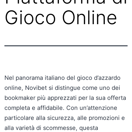
Gioco Online
Nel panorama italiano del gioco d’azzardo
online, Novibet si distingue come uno dei
bookmaker più apprezzati per la sua offerta
completa e affidabile. Con un’attenzione
particolare alla sicurezza, alle promozioni e
alla varietà di scommesse, questa