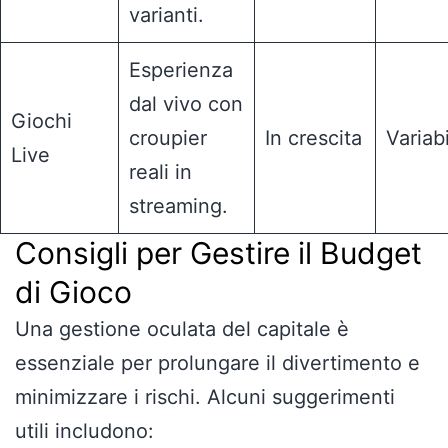
varianti.
Esperienza
dal vivo con
Giochi
croupier
In crescita
Variab
Live
reali in
streaming.
Consigli per Gestire il Budget
di Gioco
Una gestione oculata del capitale è
essenziale per prolungare il divertimento e
minimizzare i rischi. Alcuni suggerimenti
utili includono: