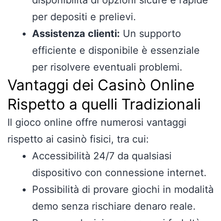
per depositi e prelievi.
Assistenza clienti:
Un supporto
efficiente e disponibile è essenziale
per risolvere eventuali problemi.
Vantaggi dei Casinò Online
Rispetto a quelli Tradizionali
Il gioco online offre numerosi vantaggi
rispetto ai casinò fisici, tra cui:
Accessibilità 24/7 da qualsiasi
dispositivo con connessione internet.
Possibilità di provare giochi in modalità
demo senza rischiare denaro reale.