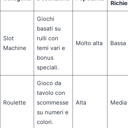
Richie
Giochi
basati su
Slot
rulli con
Molto alta
Bassa
Machine
temi vari e
bonus
speciali.
Gioco da
tavolo con
Roulette
scommesse
Alta
Media
su numeri e
colori.