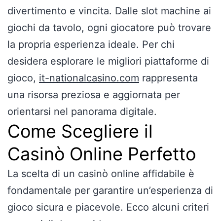
divertimento e vincita. Dalle slot machine ai
giochi da tavolo, ogni giocatore può trovare
la propria esperienza ideale. Per chi
desidera esplorare le migliori piattaforme di
gioco,
it-nationalcasino.com
rappresenta
una risorsa preziosa e aggiornata per
orientarsi nel panorama digitale.
Come Scegliere il
Casinò Online Perfetto
La scelta di un casinò online affidabile è
fondamentale per garantire un’esperienza di
gioco sicura e piacevole. Ecco alcuni criteri