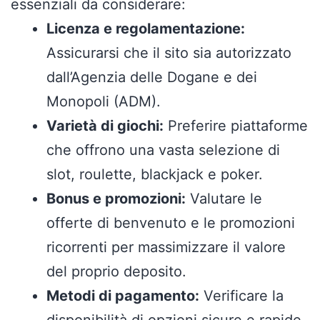
essenziali da considerare:
Licenza e regolamentazione:
Assicurarsi che il sito sia autorizzato
dall’Agenzia delle Dogane e dei
Monopoli (ADM).
Varietà di giochi:
Preferire piattaforme
che offrono una vasta selezione di
slot, roulette, blackjack e poker.
Bonus e promozioni:
Valutare le
offerte di benvenuto e le promozioni
ricorrenti per massimizzare il valore
del proprio deposito.
Metodi di pagamento:
Verificare la
disponibilità di opzioni sicure e rapide