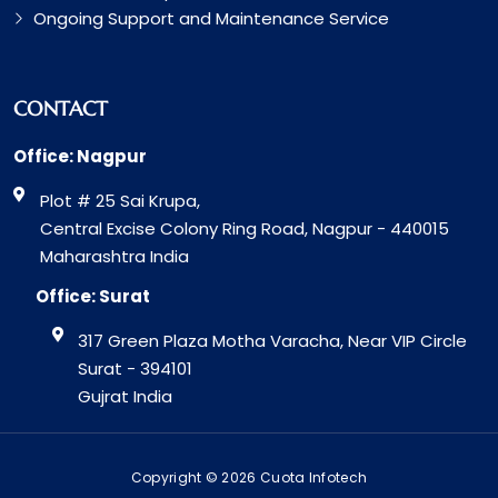
Ongoing Support and Maintenance Service
CONTACT
Office: Nagpur
Plot # 25 Sai Krupa,
Central Excise Colony Ring Road, Nagpur - 440015
Maharashtra India
Office: Surat
317 Green Plaza Motha Varacha, Near VIP Circle
Surat - 394101
Gujrat India
Copyright © 2026 Cuota Infotech