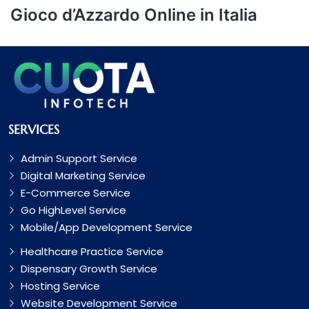
Gioco d’Azzardo Online in Italia
SERVICES
Admin Support Service
Digital Marketing Service
E-Commerce Service
Go HighLevel Service
Mobile/App Development Service
Healthcare Practice Service
Dispensary Growth Service
Hosting Service
Website Development Service