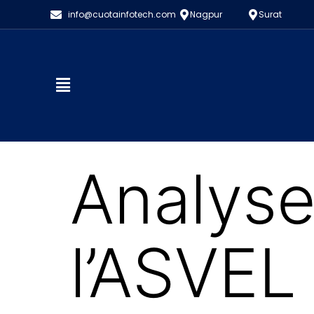
info@cuotainfotech.com
Nagpur
Surat
Analyse
l’ASVEL