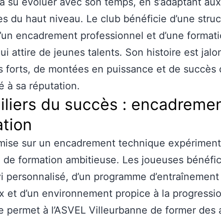
a su évoluer avec son temps, en s’adaptant aux
s du haut niveau. Le club bénéficie d’une struc
d’un encadrement professionnel et d’une format
qui attire de jeunes talents. Son histoire est jal
forts, de montées en puissance et de succès 
é à sa réputation.
iliers du succès : encadremen
ation
 mise sur un encadrement technique expériment
e de formation ambitieuse. Les joueuses bénéfic
vi personnalisé, d’un programme d’entraînement
x et d’un environnement propice à la progressi
 permet à l’ASVEL Villeurbanne de former des 