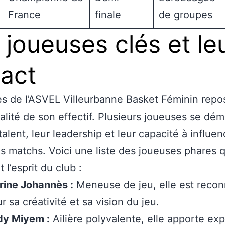
France
finale
de groupes
 joueuses clés et le
act
s de l’ASVEL Villeurbanne Basket Féminin repo
ualité de son effectif. Plusieurs joueuses se dé
talent, leur leadership et leur capacité à influen
s matchs. Voici une liste des joueuses phares q
 l’esprit du club :
rine Johannès :
Meneuse de jeu, elle est reco
r sa créativité et sa vision du jeu.
dy Miyem :
Ailière polyvalente, elle apporte ex