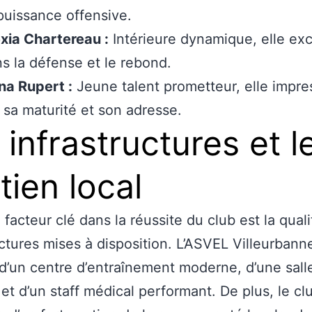
puissance offensive.
xia Chartereau :
Intérieure dynamique, elle exc
s la défense et le rebond.
ana Rupert :
Jeune talent prometteur, elle impr
 sa maturité et son adresse.
 infrastructures et l
tien local
 facteur clé dans la réussite du club est la qual
uctures mises à disposition. L’ASVEL Villeurbann
d’un centre d’entraînement moderne, d’une sall
et d’un staff médical performant. De plus, le cl