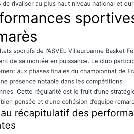
 de rivaliser au plus haut niveau national et eu
formances sportives
marès
ltats sportifs de l’ASVEL Villeurbanne Basket F
nt de sa montée en puissance. Le club partici
ement aux phases finales du championnat de Fr
une présence notable dans les compétitions
nes. Cette régularité est le fruit d’une stratégi
 bien pensée et d’une cohésion d’équipe remar
au récapitulatif des perform
ntes