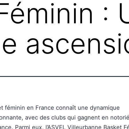
Féminin : 
ne ascensi
et féminin en France connaît une dynamique
onnante, avec des clubs qui gagnent en notorié
nce. Parmi eux, l’ASVEL Villeurbanne Basket F