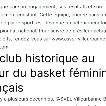
ngue par son engagement, ses résultats et son
ement constant. Cette équipe, ancrée dans une
ée par le sport, est devenue un acteur inconto
ionnat national. Pour suivre de près leur actual
ploits, rendez-vous sur
www.asvel-villeurbanne
.com
.
club historique au
r du basket fémini
nçais
 y a plusieurs décennies, l’ASVEL Villeurbanne 