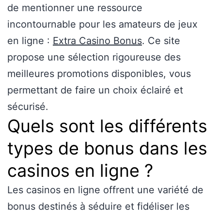
de mentionner une ressource
incontournable pour les amateurs de jeux
en ligne :
Extra Casino Bonus
. Ce site
propose une sélection rigoureuse des
meilleures promotions disponibles, vous
permettant de faire un choix éclairé et
sécurisé.
Quels sont les différents
types de bonus dans les
casinos en ligne ?
Les casinos en ligne offrent une variété de
bonus destinés à séduire et fidéliser les