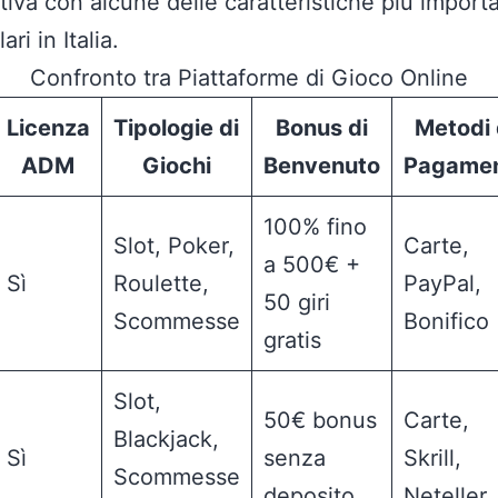
iva con alcune delle caratteristiche più importan
ari in Italia.
Confronto tra Piattaforme di Gioco Online
Licenza
Tipologie di
Bonus di
Metodi 
ADM
Giochi
Benvenuto
Pagame
100% fino
Slot, Poker,
Carte,
a 500€ +
Sì
Roulette,
PayPal,
50 giri
Scommesse
Bonifico
gratis
Slot,
50€ bonus
Carte,
Blackjack,
Sì
senza
Skrill,
Scommesse
deposito
Neteller