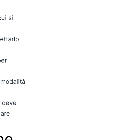
ui si
ettarlo
per
 modalità
o deve
nare
ne