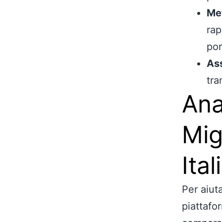
Me
rap
por
Ass
tra
Ana
Mig
Ital
Per aiut
piattafo