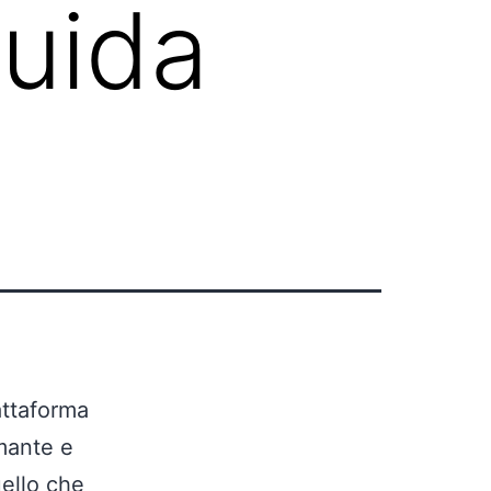
Guida
attaforma
smante e
uello che