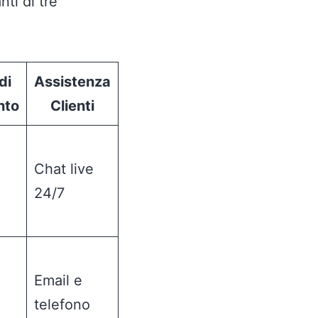
ti di tre
di
Assistenza
nto
Clienti
Chat live
24/7
Email e
telefono