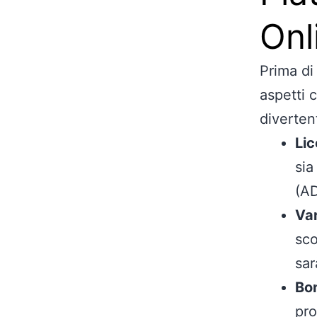
Onl
Prima di 
aspetti 
divertent
Li
sia
(AD
Var
sco
sar
Bon
pro