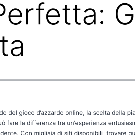
Perfetta: 
ta
o del gioco d’azzardo online, la scelta della pi
uò fare la differenza tra un’esperienza entusia
dente. Con migliaia di siti disponibili, trovare q