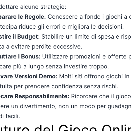
adottare alcune strategie:
arare le Regole:
Conoscere a fondo i giochi a c
tecipa riduce gli errori e migliora le decisioni.
tire il Budget:
Stabilire un limite di spesa e risp
ta a evitare perdite eccessive.
uttare i Bonus:
Utilizzare promozioni e offerte 
care più a lungo senza investire troppo.
vare Versioni Demo:
Molti siti offrono giochi in
tuita per prendere confidenza senza rischi.
ocare Responsabilmente:
Ricordare che il gioc
ere un divertimento, non un modo per guadag
i facili.
Futuro del Gioco Onli