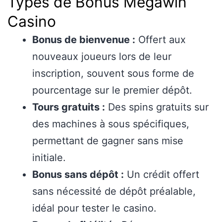
Types de Bonus Megawin
Casino
Bonus de bienvenue :
Offert aux
nouveaux joueurs lors de leur
inscription, souvent sous forme de
pourcentage sur le premier dépôt.
Tours gratuits :
Des spins gratuits sur
des machines à sous spécifiques,
permettant de gagner sans mise
initiale.
Bonus sans dépôt :
Un crédit offert
sans nécessité de dépôt préalable,
idéal pour tester le casino.