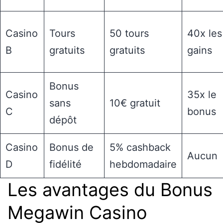
Casino
Tours
50 tours
40x les
B
gratuits
gratuits
gains
Bonus
Casino
35x le
sans
10€ gratuit
C
bonus
dépôt
Casino
Bonus de
5% cashback
Aucun
D
fidélité
hebdomadaire
Les avantages du Bonus
Megawin Casino