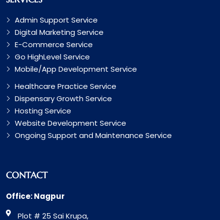
Admin Support Service
Digital Marketing Service
E-Commerce Service
Go HighLevel Service
Mobile/App Development Service
Healthcare Practice Service
Dispensary Growth Service
Hosting Service
Website Development Service
Ongoing Support and Maintenance Service
CONTACT
Office: Nagpur
Plot # 25 Sai Krupa,