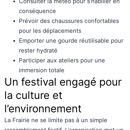
Consulter la météo pour s’habiller en
conséquence
Prévoir des chaussures confortables
pour les déplacements
Emporter une gourde réutilisable pour
rester hydraté
Participer aux ateliers pour une
immersion totale
Un festival engagé pour
la culture et
l’environnement
La Frairie ne se limite pas à un simple
rassemblement festif. L’organisation met un