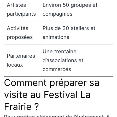
Artistes
Environ 50 groupes et
participants
compagnies
Activités
Plus de 30 ateliers et
proposées
animations
Une trentaine
Partenaires
d’associations et
locaux
commerces
Comment préparer sa
visite au Festival La
Frairie ?
Pour profiter pleinement de l’événement, il