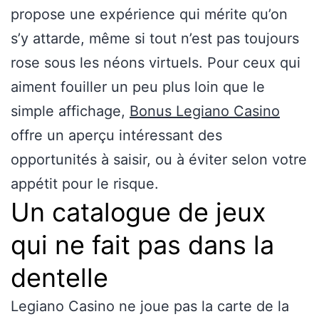
propose une expérience qui mérite qu’on
s’y attarde, même si tout n’est pas toujours
rose sous les néons virtuels. Pour ceux qui
aiment fouiller un peu plus loin que le
simple affichage,
Bonus Legiano Casino
offre un aperçu intéressant des
opportunités à saisir, ou à éviter selon votre
appétit pour le risque.
Un catalogue de jeux
qui ne fait pas dans la
dentelle
Legiano Casino ne joue pas la carte de la