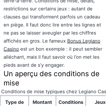
terre-à-terre. Conditions de mise, délais,
restrictions sur certains jeux : autant de
clauses qui transforment parfois un cadeau
en piège. Il faut donc lire entre les lignes et
ne pas se laisser aveugler par les chiffres
affichés en gros. Le fameux
Bonus Legiano
Casino
est un bon exemple : il peut sembler
alléchant, mais il faut savoir où l’on met les
pieds avant de s’y engager.
Un aperçu des conditions de
mise
Conditions de mise typiques chez Legiano Cas
Type de
Montant
Conditions
Jeux