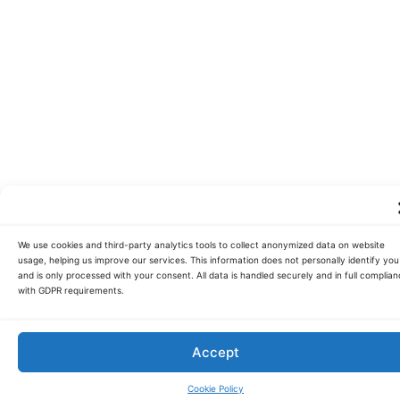
We use cookies and third-party analytics tools to collect anonymized data on website
usage, helping us improve our services. This information does not personally identify you
and is only processed with your consent. All data is handled securely and in full complia
with GDPR requirements.
Accept
Cookie Policy