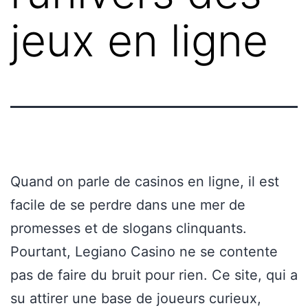
jeux en ligne
Quand on parle de casinos en ligne, il est
facile de se perdre dans une mer de
promesses et de slogans clinquants.
Pourtant, Legiano Casino ne se contente
pas de faire du bruit pour rien. Ce site, qui a
su attirer une base de joueurs curieux,