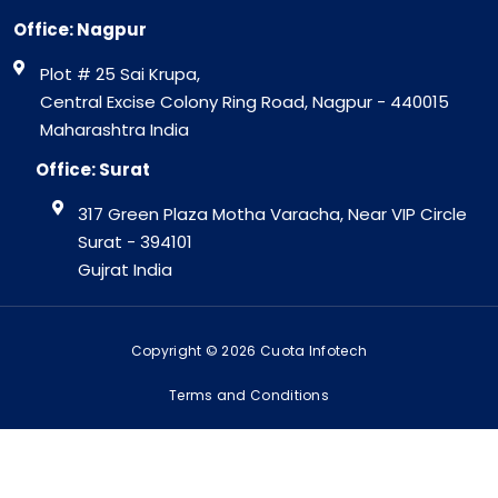
Office: Nagpur
Plot # 25 Sai Krupa,
Central Excise Colony Ring Road, Nagpur - 440015
Maharashtra India
Office: Surat
317 Green Plaza Motha Varacha, Near VIP Circle
Surat - 394101
Gujrat India
Copyright © 2026 Cuota Infotech
Terms and Conditions