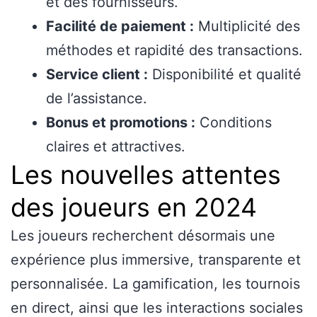
et des fournisseurs.
Facilité de paiement :
Multiplicité des
méthodes et rapidité des transactions.
Service client :
Disponibilité et qualité
de l’assistance.
Bonus et promotions :
Conditions
claires et attractives.
Les nouvelles attentes
des joueurs en 2024
Les joueurs recherchent désormais une
expérience plus immersive, transparente et
personnalisée. La gamification, les tournois
en direct, ainsi que les interactions sociales