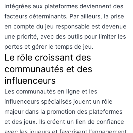
intégrées aux plateformes deviennent des
facteurs déterminants. Par ailleurs, la prise
en compte du jeu responsable est devenue
une priorité, avec des outils pour limiter les
pertes et gérer le temps de jeu.
Le rôle croissant des
communautés et des
influenceurs
Les communautés en ligne et les
influenceurs spécialisés jouent un rôle
majeur dans la promotion des plateformes
et des jeux. Ils créent un lien de confiance
avec les joueurs et favorisent l’engagement