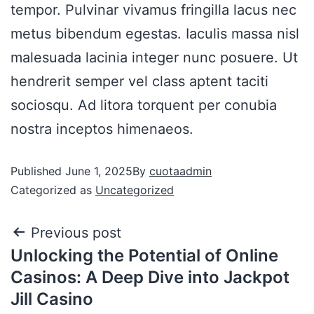
tempor. Pulvinar vivamus fringilla lacus nec
metus bibendum egestas. Iaculis massa nisl
malesuada lacinia integer nunc posuere. Ut
hendrerit semper vel class aptent taciti
sociosqu. Ad litora torquent per conubia
nostra inceptos himenaeos.
Published
June 1, 2025
By
cuotaadmin
Categorized as
Uncategorized
Previous post
Unlocking the Potential of Online
Casinos: A Deep Dive into Jackpot
Jill Casino