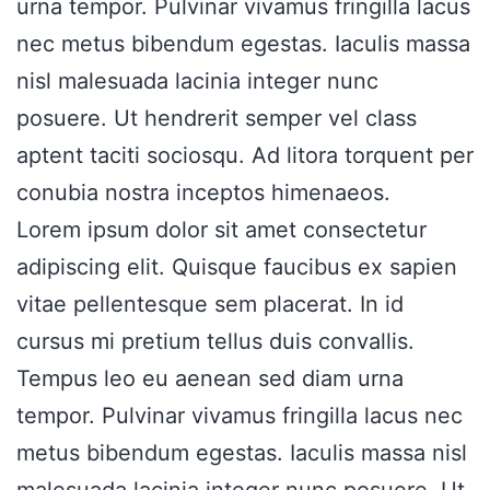
urna tempor. Pulvinar vivamus fringilla lacus
nec metus bibendum egestas. Iaculis massa
nisl malesuada lacinia integer nunc
posuere. Ut hendrerit semper vel class
aptent taciti sociosqu. Ad litora torquent per
conubia nostra inceptos himenaeos.
Lorem ipsum dolor sit amet consectetur
adipiscing elit. Quisque faucibus ex sapien
vitae pellentesque sem placerat. In id
cursus mi pretium tellus duis convallis.
Tempus leo eu aenean sed diam urna
tempor. Pulvinar vivamus fringilla lacus nec
metus bibendum egestas. Iaculis massa nisl
malesuada lacinia integer nunc posuere. Ut