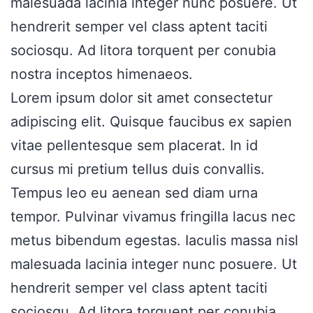
malesuada lacinia integer nunc posuere. Ut
hendrerit semper vel class aptent taciti
sociosqu. Ad litora torquent per conubia
nostra inceptos himenaeos.
Lorem ipsum dolor sit amet consectetur
adipiscing elit. Quisque faucibus ex sapien
vitae pellentesque sem placerat. In id
cursus mi pretium tellus duis convallis.
Tempus leo eu aenean sed diam urna
tempor. Pulvinar vivamus fringilla lacus nec
metus bibendum egestas. Iaculis massa nisl
malesuada lacinia integer nunc posuere. Ut
hendrerit semper vel class aptent taciti
sociosqu. Ad litora torquent per conubia