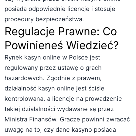
posiada odpowiednie licencje i stosuje
procedury bezpieczeństwa.
Regulacje Prawne: Co
Powinieneś Wiedzieć?
Rynek kasyn online w Polsce jest
regulowany przez ustawę o grach
hazardowych. Zgodnie z prawem,
działalność kasyn online jest ściśle
kontrolowana, a licencje na prowadzenie
takiej działalności wydawane są przez
Ministra Finansów. Gracze powinni zwracać
uwagę na to, czy dane kasyno posiada