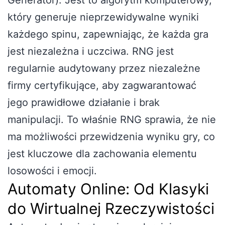
który generuje nieprzewidywalne wyniki
każdego spinu, zapewniając, że każda gra
jest niezależna i uczciwa. RNG jest
regularnie audytowany przez niezależne
firmy certyfikujące, aby zagwarantować
jego prawidłowe działanie i brak
manipulacji. To właśnie RNG sprawia, że nie
ma możliwości przewidzenia wyniku gry, co
jest kluczowe dla zachowania elementu
losowości i emocji.
Automaty Online: Od Klasyki
do Wirtualnej Rzeczywistości