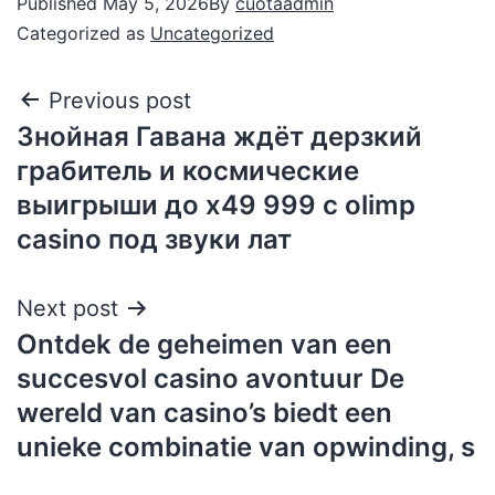
Published
May 5, 2026
By
cuotaadmin
Categorized as
Uncategorized
Previous post
Знойная Гавана ждёт дерзкий
грабитель и космические
выигрыши до x49 999 с olimp
casino под звуки лат
Next post
Ontdek de geheimen van een
succesvol casino avontuur De
wereld van casino’s biedt een
unieke combinatie van opwinding, s