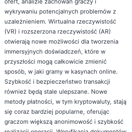
ofert, analizie zachowań graczy i
wykrywaniu potencjalnych problemów z
uzależnieniem. Wirtualna rzeczywistość
(VR) i rozszerzona rzeczywistość (AR)
otwierają nowe możliwości dla tworzenia
immersyjnych doświadczeń, które w
przyszłości mogą całkowicie zmienić
sposób, w jaki gramy w kasynach online.
Szybkość i bezpieczeństwo transakcji
również będą stale ulepszane. Nowe
metody płatności, w tym kryptowaluty, stają
się coraz bardziej popularne, oferując
graczom większą anonimowość i szybkość
realizacji operacji. Weryfikacja dokumentów