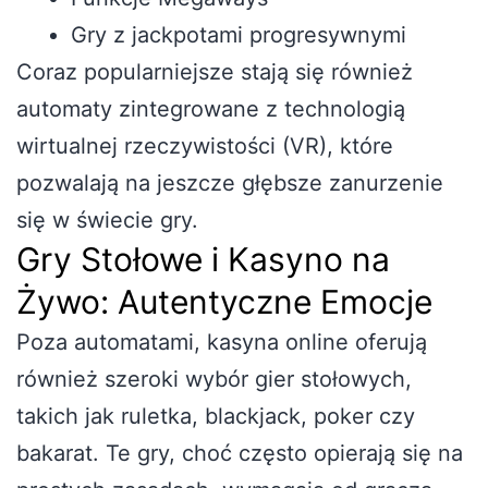
Gry z jackpotami progresywnymi
Coraz popularniejsze stają się również
automaty zintegrowane z technologią
wirtualnej rzeczywistości (VR), które
pozwalają na jeszcze głębsze zanurzenie
się w świecie gry.
Gry Stołowe i Kasyno na
Żywo: Autentyczne Emocje
Poza automatami, kasyna online oferują
również szeroki wybór gier stołowych,
takich jak ruletka, blackjack, poker czy
bakarat. Te gry, choć często opierają się na