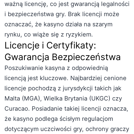
ważną licencję, co jest gwarancją legalności
i bezpieczeństwa gry. Brak licencji może
oznaczać, że kasyno działa na szarym
rynku, co wiąże się z ryzykiem.
Licencje i Certyfikaty:
Gwarancja Bezpieczeństwa
Poszukiwanie kasyna z odpowiednią
licencją jest kluczowe. Najbardziej cenione
licencje pochodzą z jurysdykcji takich jak
Malta (MGA), Wielka Brytania (UKGC) czy
Curacao. Posiadanie takiej licencji oznacza,
że kasyno podlega ścisłym regulacjom
dotyczącym uczciwości gry, ochrony graczy