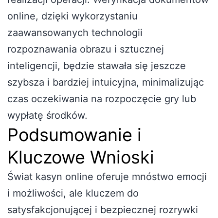
online, dzięki wykorzystaniu
zaawansowanych technologii
rozpoznawania obrazu i sztucznej
inteligencji, będzie stawała się jeszcze
szybsza i bardziej intuicyjna, minimalizując
czas oczekiwania na rozpoczęcie gry lub
wypłatę środków.
Podsumowanie i
Kluczowe Wnioski
Świat kasyn online oferuje mnóstwo emocji
i możliwości, ale kluczem do
satysfakcjonującej i bezpiecznej rozrywki