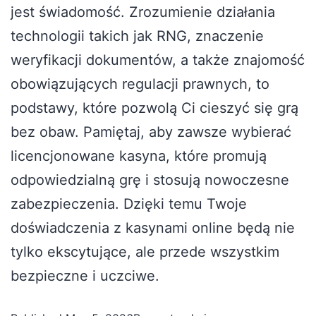
jest świadomość. Zrozumienie działania
technologii takich jak RNG, znaczenie
weryfikacji dokumentów, a także znajomość
obowiązujących regulacji prawnych, to
podstawy, które pozwolą Ci cieszyć się grą
bez obaw. Pamiętaj, aby zawsze wybierać
licencjonowane kasyna, które promują
odpowiedzialną grę i stosują nowoczesne
zabezpieczenia. Dzięki temu Twoje
doświadczenia z kasynami online będą nie
tylko ekscytujące, ale przede wszystkim
bezpieczne i uczciwe.