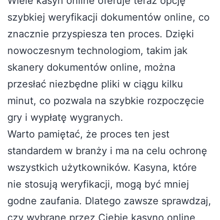
Wiele kasyn online oferuje teraz opcję
szybkiej weryfikacji dokumentów online, co
znacznie przyspiesza ten proces. Dzięki
nowoczesnym technologiom, takim jak
skanery dokumentów online, można
przesłać niezbędne pliki w ciągu kilku
minut, co pozwala na szybkie rozpoczęcie
gry i wypłatę wygranych.
Warto pamiętać, że proces ten jest
standardem w branży i ma na celu ochronę
wszystkich użytkowników. Kasyna, które
nie stosują weryfikacji, mogą być mniej
godne zaufania. Dlatego zawsze sprawdzaj,
czy wybrane przez Ciebie kasyno online