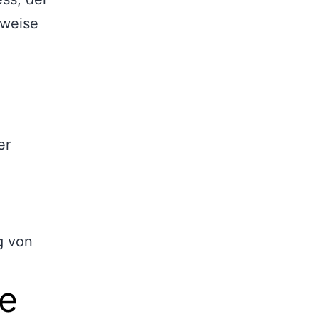
hweise
er
g von
e