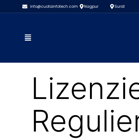
info@cuotainfotech.com
Nagpur
Surat
Lizenzi
Regulie