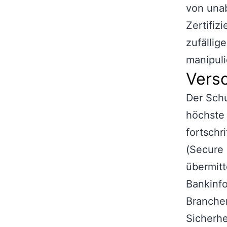
von unab
Zertifiz
zufällig
manipul
Vers
Der Schu
höchste 
fortschr
(Secure 
übermitt
Bankinfo
Branchen
Sicherhei