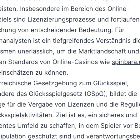
isten. Insbesondere im Bereich des Online-
iels sind Lizenzierungsprozesse und fortlaufe
hung von entscheidender Bedeutung. Für
analysten ist ein tiefgreifendes Verständnis di
men unerlässlich, um die Marktlandschaft und
ven Standards von Online-Casinos wie
spinbara.
einschätzen zu können.
rreichische Gesetzgebung zum Glücksspiel,
dere das Glücksspielgesetz (GSpG), bildet die
e für die Vergabe von Lizenzen und die Regul
ksspielaktivitäten. Ziel ist es, ein sicheres und
entes Umfeld zu schaffen, in dem Spieler vor B
ipulation geschützt sind und verantwortungsb