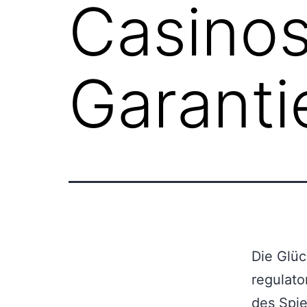
Casinos
Garantie
Die Glüc
regulato
des Spie