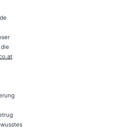
nde
eser
 die
co.at
ierung
etrug
ewusstes