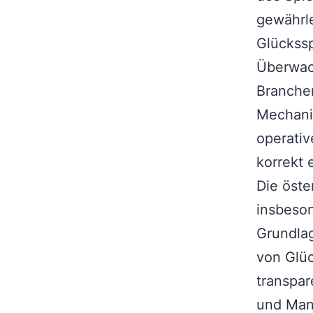
gewährle
Glückssp
Überwac
Branchen
Mechanis
operati
korrekt 
Die öste
insbeson
Grundlag
von Glüc
transpar
und Man