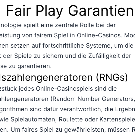
 Fair Play Garantien
nologie spielt eine zentrale Rolle bei der
istung von fairem Spiel in Online-Casinos. Mo
men setzen auf fortschrittliche Systeme, um die
ät der Spiele zu sichern und die Zufälligkeit der
se zu garantieren.
llszahlengeneratoren (RNGs)
stück jedes Online-Casinospiels sind die
zahlengeneratoren (Random Number Generators
gorithmen sind dafür verantwortlich, die Ergeb
wie Spielautomaten, Roulette oder Kartenspiel
en. Um faires Spiel zu gewährleisten, müssen