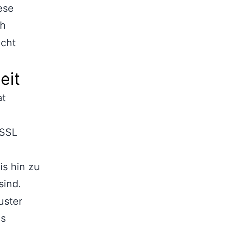
ese
ch
icht
eit
at
 SSL
is hin zu
sind.
uster
es