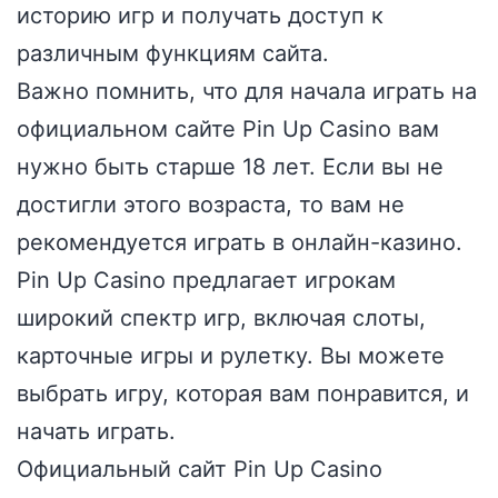
историю игр и получать доступ к
различным функциям сайта.
Важно помнить, что для начала играть на
официальном сайте Pin Up Casino вам
нужно быть старше 18 лет. Если вы не
достигли этого возраста, то вам не
рекомендуется играть в онлайн-казино.
Pin Up Casino предлагает игрокам
широкий спектр игр, включая слоты,
карточные игры и рулетку. Вы можете
выбрать игру, которая вам понравится, и
начать играть.
Официальный сайт Pin Up Casino