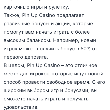
карточные игры и рулетку.
Также, Pin Up Casino предлагает
различные бонусы и акции, которые
помогут вам начать играть с более
высоким балансом. Например, новый
игрок может получить бонус в 50% от
первого депозита.
В целом, Pin Up Casino – это отличное
место для игроков, которые ищут новый
способ провести свободное время. С его
широким выбором игр и бонусами, вы
сможете начать играть и получать
удовольствие.