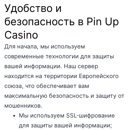
Удобство и
безопасность в Pin Up
Casino
Для начала, мы используем
современные технологии для защиты
вашей информации. Наш сервер
находится на территории Европейского
союза, что обеспечивает вам
максимальную безопасность и защиту от
мошенников.
Мы используем SSL-шифрование
для защиты вашей информации;