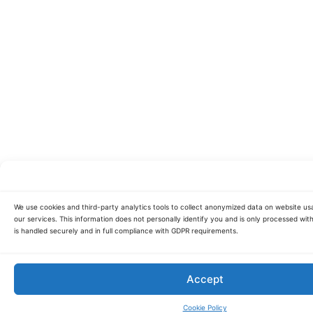
We use cookies and third-party analytics tools to collect anonymized data on website us
our services. This information does not personally identify you and is only processed wit
is handled securely and in full compliance with GDPR requirements.
Accept
Cookie Policy