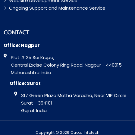
Website Development Service
Ongoing Support and Maintenance Service
CONTACT
Office: Nagpur
Plot # 25 Sai Krupa,
Central Excise Colony Ring Road, Nagpur - 440015
Maharashtra India
Office: Surat
317 Green Plaza Motha Varacha, Near VIP Circle
Surat - 394101
Gujrat India
Copyright © 2026 Cuota Infotech