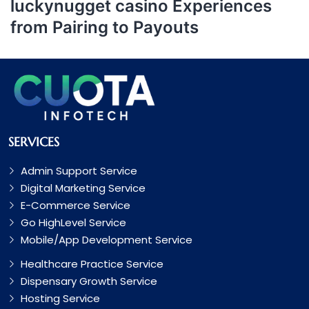
luckynugget casino Experiences
from Pairing to Payouts
SERVICES
Admin Support Service
Digital Marketing Service
E-Commerce Service
Go HighLevel Service
Mobile/App Development Service
Healthcare Practice Service
Dispensary Growth Service
Hosting Service