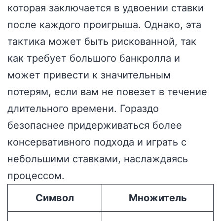
которая заключается в удвоении ставки
после каждого проигрыша. Однако, эта
тактика может быть рискованной, так
как требует большого банкролла и
может привести к значительным
потерям, если вам не повезет в течение
длительного времени. Гораздо
безопаснее придерживаться более
консервативного подхода и играть с
небольшими ставками, наслаждаясь
процессом.
Символ
Множитель