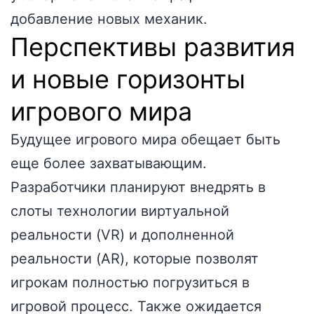
добавление новых механик.
Перспективы развития
и новые горизонты
игрового мира
Будущее игрового мира обещает быть
еще более захватывающим.
Разработчики планируют внедрять в
слоты технологии виртуальной
реальности (VR) и дополненной
реальности (AR), которые позволят
игрокам полностью погрузиться в
игровой процесс. Также ожидается