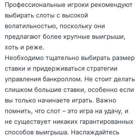
Профессиональные игроки рекомендуют
выбирать слоты с высокой
волатильностью, поскольку они
предлагают более крупные выигрыши,
хоть и реже.
Необходимо тщательно выбирать размер
ставки и придерживаться стратегии
управления банкроллом. Не стоит делать
слишком большие ставки, особенно если
вы только начинаете играть. Важно
помнить, что слот – это игра на удачу, и
не существует никаких гарантированных
способов выигрыша. Наслаждайтесь