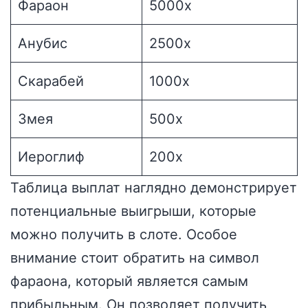
Фараон
5000x
Анубис
2500x
Скарабей
1000x
Змея
500x
Иероглиф
200x
Таблица выплат наглядно демонстрирует
потенциальные выигрыши, которые
можно получить в слоте. Особое
внимание стоит обратить на символ
фараона, который является самым
прибыльным. Он позволяет получить