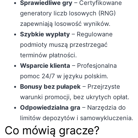
Sprawiedliwe gry
– Certyfikowane
generatory liczb losowych (RNG)
zapewniają losowość wyników.
Szybkie wypłaty
– Regulowane
podmioty muszą przestrzegać
terminów płatności.
Wsparcie klienta
– Profesjonalna
pomoc 24/7 w języku polskim.
Bonusy bez pułapek
– Przejrzyste
warunki promocji, bez ukrytych opłat.
Odpowiedzialna gra
– Narzędzia do
limitów depozytów i samowykluczenia.
Co mówią gracze?