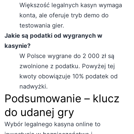
Większość legalnych kasyn wymaga
konta, ale oferuje tryb demo do
testowania gier.
Jakie są podatki od wygranych w
kasynie?
W Polsce wygrane do 2 000 zł są
zwolnione z podatku. Powyżej tej
kwoty obowiązuje 10% podatek od
nadwyżki.
Podsumowanie – klucz
do udanej gry
Wybór legalnego kasyna online to