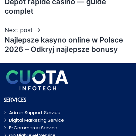
Dépôt rapide casino — guide
complet
Next post
Najlepsze kasyno online w Polsce
2026 – Odkryj najlepsze bonusy
SERVICES
Admin Support Service
Digital Marketing Service
E-Commerce Service
Go HighLevel Service