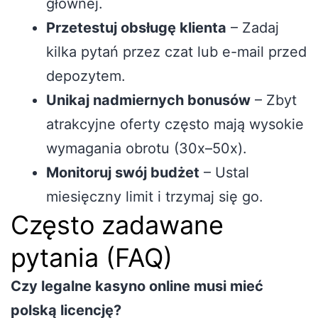
głównej.
Przetestuj obsługę klienta
– Zadaj
kilka pytań przez czat lub e-mail przed
depozytem.
Unikaj nadmiernych bonusów
– Zbyt
atrakcyjne oferty często mają wysokie
wymagania obrotu (30x–50x).
Monitoruj swój budżet
– Ustal
miesięczny limit i trzymaj się go.
Często zadawane
pytania (FAQ)
Czy legalne kasyno online musi mieć
polską licencję?