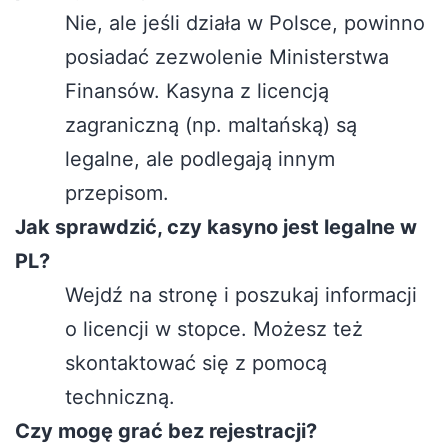
Nie, ale jeśli działa w Polsce, powinno
posiadać zezwolenie Ministerstwa
Finansów. Kasyna z licencją
zagraniczną (np. maltańską) są
legalne, ale podlegają innym
przepisom.
Jak sprawdzić, czy kasyno jest legalne w
PL?
Wejdź na stronę i poszukaj informacji
o licencji w stopce. Możesz też
skontaktować się z pomocą
techniczną.
Czy mogę grać bez rejestracji?