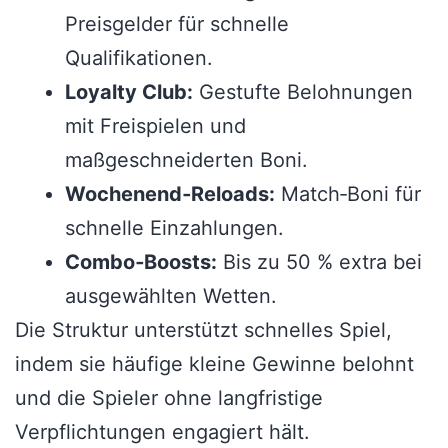
Preisgelder für schnelle
Qualifikationen.
Loyalty Club:
Gestufte Belohnungen
mit Freispielen und
maßgeschneiderten Boni.
Wochenend‑Reloads:
Match‑Boni für
schnelle Einzahlungen.
Combo‑Boosts:
Bis zu 50 % extra bei
ausgewählten Wetten.
Die Struktur unterstützt schnelles Spiel,
indem sie häufige kleine Gewinne belohnt
und die Spieler ohne langfristige
Verpflichtungen engagiert hält.