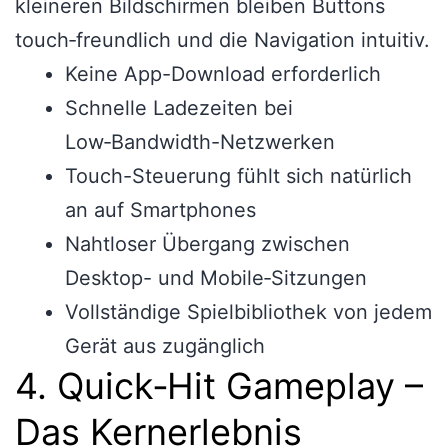
kleineren Bildschirmen bleiben Buttons
touch‑freundlich und die Navigation intuitiv.
Keine App-Download erforderlich
Schnelle Ladezeiten bei
Low‑Bandwidth-Netzwerken
Touch-Steuerung fühlt sich natürlich
an auf Smartphones
Nahtloser Übergang zwischen
Desktop- und Mobile‑Sitzungen
Vollständige Spielbibliothek von jedem
Gerät aus zugänglich
4. Quick‑Hit Gameplay –
Das Kernerlebnis