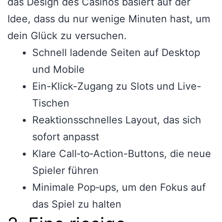
das Design des Casinos basiert auf der
Idee, dass du nur wenige Minuten hast, um
dein Glück zu versuchen.
Schnell ladende Seiten auf Desktop
und Mobile
Ein-Klick-Zugang zu Slots und Live-
Tischen
Reaktionsschnelles Layout, das sich
sofort anpasst
Klare Call‑to‑Action-Buttons, die neue
Spieler führen
Minimale Pop‑ups, um den Fokus auf
das Spiel zu halten