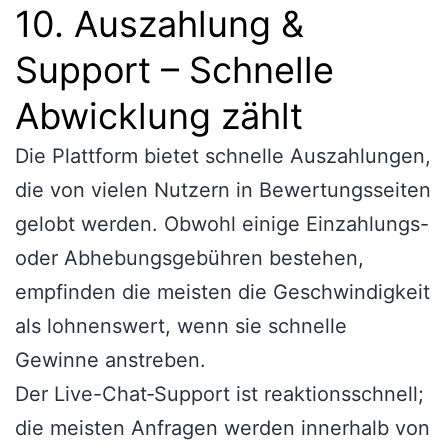
10. Auszahlung &
Support – Schnelle
Abwicklung zählt
Die Plattform bietet schnelle Auszahlungen,
die von vielen Nutzern in Bewertungsseiten
gelobt werden. Obwohl einige Einzahlungs-
oder Abhebungsgebühren bestehen,
empfinden die meisten die Geschwindigkeit
als lohnenswert, wenn sie schnelle
Gewinne anstreben.
Der Live-Chat‑Support ist reaktionsschnell;
die meisten Anfragen werden innerhalb von