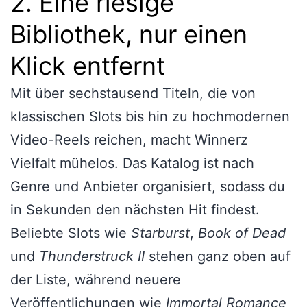
2. Eine riesige
Bibliothek, nur einen
Klick entfernt
Mit über sechstausend Titeln, die von
klassischen Slots bis hin zu hochmodernen
Video-Reels reichen, macht Winnerz
Vielfalt mühelos. Das Katalog ist nach
Genre und Anbieter organisiert, sodass du
in Sekunden den nächsten Hit findest.
Beliebte Slots wie
Starburst
,
Book of Dead
und
Thunderstruck II
stehen ganz oben auf
der Liste, während neuere
Veröffentlichungen wie
Immortal Romance