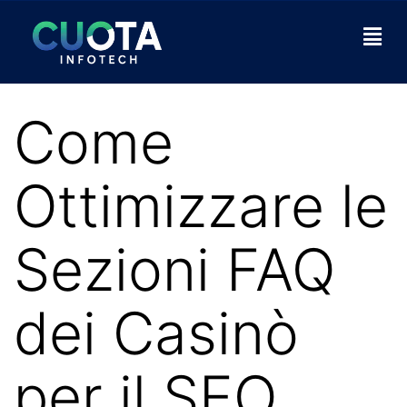
Come
Ottimizzare le
Sezioni FAQ
dei Casinò
per il SEO