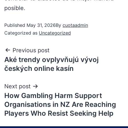
posible.
Published
May 31, 2026
By
cuotaadmin
Categorized as
Uncategorized
Previous post
Aké trendy ovplyvňujú vývoj
českých online kasín
Next post
How Gambling Harm Support
Organisations in NZ Are Reaching
Players Who Resist Seeking Help