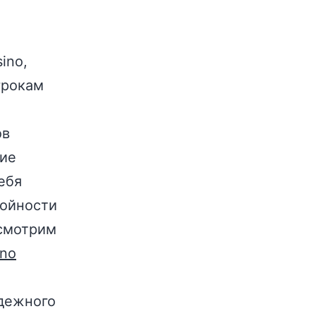
ino,
грокам
ов
чие
ебя
бойности
ссмотрим
ino
дежного