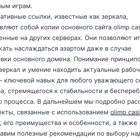
ым играм.
ативные ссылки, известные как зеркала,
вляют собой копии основного сайта olimp cas
нные на других серверах. Они позволяют и
ать наслаждаться азартом даже в случае
вки основного домена. Понимание принцип
зеркал и умение находить актуальные рабо
– ключевой навык для любого уважающего с
а, стремящегося к стабильности и беспере
о процесса. В дальнейшем мы подробно ра
екты, связанные с использованием
olimp cas
, его преимущества и особенности, а также
авим полезные рекомендации по выбору на