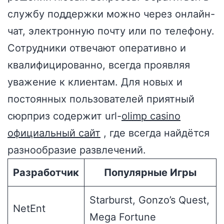
службу поддержки можно через онлайн-
чат, электронную почту или по телефону.
Сотрудники отвечают оперативно и
квалифицированно, всегда проявляя
уважение к клиентам. Для новых и
постоянных пользователей приятный
сюрприз содержит url-
olimp casino
официальный сайт
, где всегда найдётся
разнообразие развлечений.
Разработчик
Популярные Игры
Starburst, Gonzo’s Quest,
NetEnt
Mega Fortune