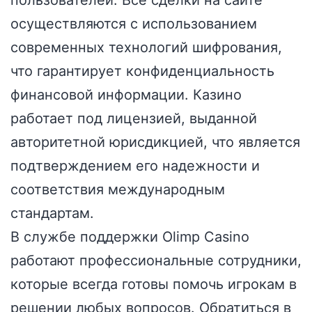
осуществляются с использованием
современных технологий шифрования,
что гарантирует конфиденциальность
финансовой информации. Казино
работает под лицензией, выданной
авторитетной юрисдикцией, что является
подтверждением его надежности и
соответствия международным
стандартам.
В службе поддержки Olimp Casino
работают профессиональные сотрудники,
которые всегда готовы помочь игрокам в
решении любых вопросов. Обратиться в