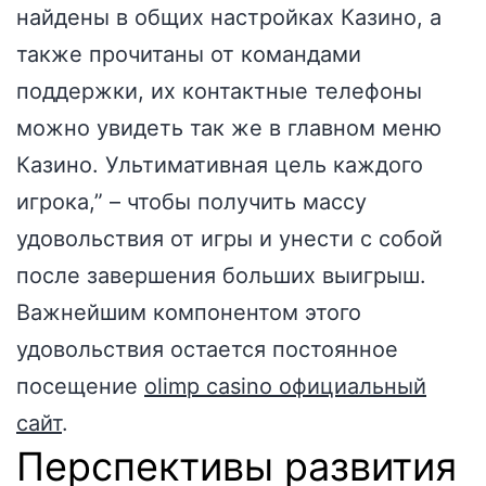
найдены в общих настройках Казино, а
также прочитаны от командами
поддержки, их контактные телефоны
можно увидеть так же в главном меню
Казино. Ультимативная цель каждого
игрока,” – чтобы получить массу
удовольствия от игры и унести с собой
после завершения больших выигрыш.
Важнейшим компонентом этого
удовольствия остается постоянное
посещение
olimp casino официальный
сайт
.
Перспективы развития