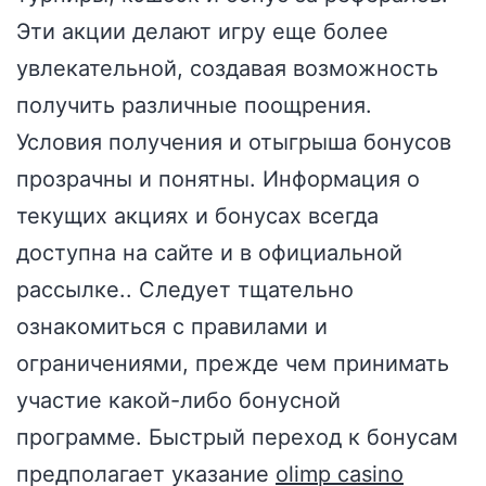
Эти акции делают игру еще более
увлекательной, создавая возможность
получить различные поощрения.
Условия получения и отыгрыша бонусов
прозрачны и понятны. Информация о
текущих акциях и бонусах всегда
доступна на сайте и в официальной
рассылке.. Следует тщательно
ознакомиться с правилами и
ограничениями, прежде чем принимать
участие какой-либо бонусной
программе. Быстрый переход к бонусам
предполагает указание
olimp casino