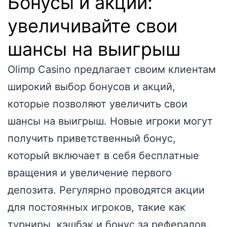
Бонусы и акции:
увеличивайте свои
шансы на выигрыш
Olimp Casino предлагает своим клиентам
широкий выбор бонусов и акций,
которые позволяют увеличить свои
шансы на выигрыш. Новые игроки могут
получить приветственный бонус,
который включает в себя бесплатные
вращения и увеличение первого
депозита. Регулярно проводятся акции
для постоянных игроков, такие как
турниры, кэшбэк и бонус за рефералов.