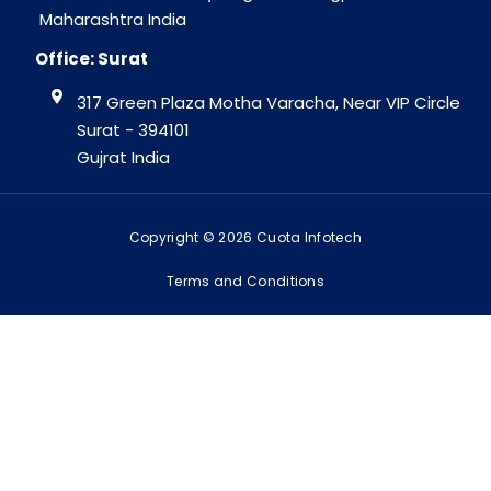
Maharashtra India
Office: Surat
317 Green Plaza Motha Varacha, Near VIP Circle
Surat - 394101
Gujrat India
Copyright © 2026 Cuota Infotech
Terms and Conditions