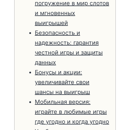
погружение в мир слотов
и мгновенных
выигрышей
Безопасность и
надежность: гарантия
честной игры и защиты
данных
Бонусы и акции:
увеличивайте свои
шансы на выигрыш
Мобильная версия:
играйте в любимые игры
где угодно и когда угодно