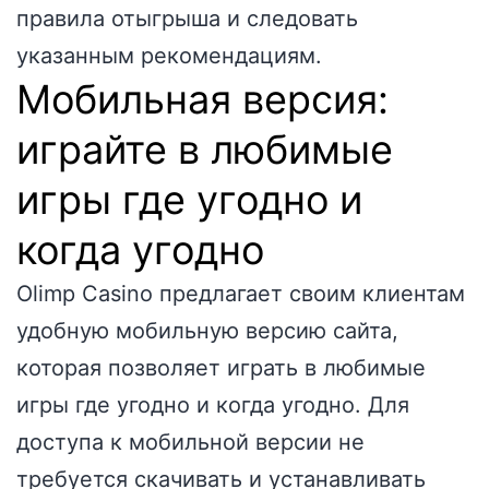
правила отыгрыша и следовать
указанным рекомендациям.
Мобильная версия:
играйте в любимые
игры где угодно и
когда угодно
Olimp Casino предлагает своим клиентам
удобную мобильную версию сайта,
которая позволяет играть в любимые
игры где угодно и когда угодно. Для
доступа к мобильной версии не
требуется скачивать и устанавливать