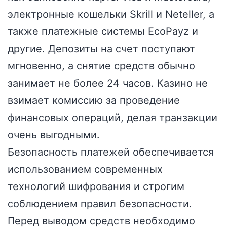
электронные кошельки Skrill и Neteller, а
также платежные системы EcoPayz и
другие. Депозиты на счет поступают
мгновенно, а снятие средств обычно
занимает не более 24 часов. Казино не
взимает комиссию за проведение
финансовых операций, делая транзакции
очень выгодными.
Безопасность платежей обеспечивается
использованием современных
технологий шифрования и строгим
соблюдением правил безопасности.
Перед выводом средств необходимо