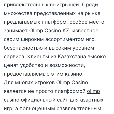
привлекательных выигрышей. Среди
множества представленных на рынке
предлагаемых платформ, особое место
занимает Olimp Casino KZ, известное
своим широким ассортиментом игр,
безопасностью и высоким уровнем
сервиса. Клиенты из Казахстана высоко
ценят удобство и возможности,
предоставляемые этим казино.
Для многих игроков Olimp Casino
является не просто платформой
olimp
casino официальный сайт
для азартных
игр, а полноценным развлекательным