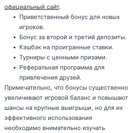
официальный сайт
.
Приветственный бонус для новых
игроков.
Бонус за второй и третий депозиты.
Кэшбэк на проигранные ставки.
Турниры с ценными призами.
Реферальная программа для
привлечения друзей.
Примечательно, что бонусы существенно
увеличивают игровой баланс и повышают
шансы на крупные выигрыши, но для их
эффективного использования
необходимо внимательно изучать