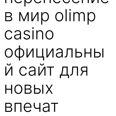
в мир olimp
casino
официальны
й сайт для
новых
впечат