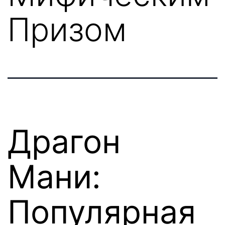
Призом
Драгон
Мани:
Популярная