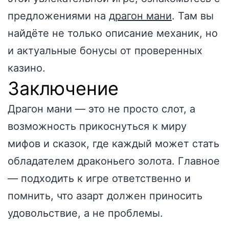
предложениями на
драгон мани
. Там вы
найдёте не только описание механик, но
и актуальные бонусы от проверенных
казино.
Заключение
Драгон мани — это не просто слот, а
возможность прикоснуться к миру
мифов и сказок, где каждый может стать
обладателем драконьего золота. Главное
— подходить к игре ответственно и
помнить, что азарт должен приносить
удовольствие, а не проблемы.