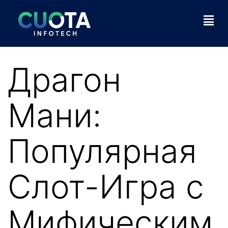
Драгон
Мани:
Популярная
Слот-Игра с
Мифическим