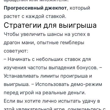
Прогрессивный джекпот
, который
растет с каждой ставкой.
Стратегии для выигрыша
Чтобы увеличить шансы на успех в
драгон мани, опытные гемблеры
советуют:
– Начинать с небольших ставок для
изучения частоты выпадения бонусов. –
Устанавливать лимиты проигрыша и
выигрыша. – Использовать демо-режим
перед игрой на реальные деньги.
Если вы хотите лично испытать удачу в
этой увлекательной игре, ознакомьтесь с