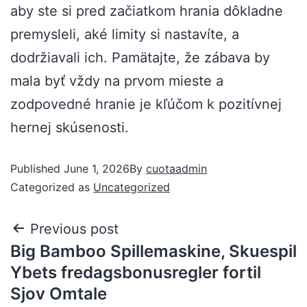
aby ste si pred začiatkom hrania dôkladne
premysleli, aké limity si nastavíte, a
dodržiavali ich. Pamätajte, že zábava by
mala byť vždy na prvom mieste a
zodpovedné hranie je kľúčom k pozitívnej
hernej skúsenosti.
Published
June 1, 2026
By
cuotaadmin
Categorized as
Uncategorized
Previous post
Big Bamboo Spillemaskine, Skuespil
Ybets fredagsbonusregler fortil
Sjov Omtale