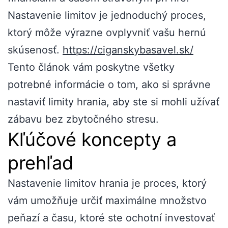
Nastavenie limitov je jednoduchý proces,
ktorý môže výrazne ovplyvniť vašu hernú
skúsenosť.
https://ciganskybasavel.sk/
Tento článok vám poskytne všetky
potrebné informácie o tom, ako si správne
nastaviť limity hrania, aby ste si mohli užívať
zábavu bez zbytočného stresu.
Kľúčové koncepty a
prehľad
Nastavenie limitov hrania je proces, ktorý
vám umožňuje určiť maximálne množstvo
peňazí a času, ktoré ste ochotní investovať