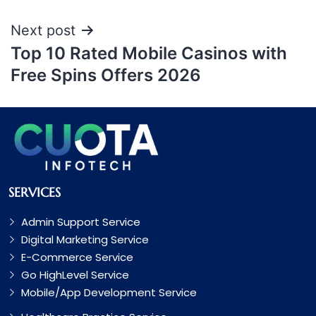
Next post
Top 10 Rated Mobile Casinos with
Free Spins Offers 2026
SERVICES
Admin Support Service
Digital Marketing Service
E-Commerce Service
Go HighLevel Service
Mobile/App Development Service