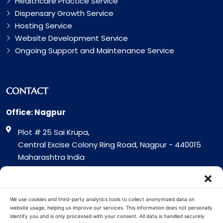
Healthcare Practice Service
Dispensary Growth Service
Hosting Service
Website Development Service
Ongoing Support and Maintenance Service
CONTACT
Office: Nagpur
Plot # 25 Sai Krupa,
Central Excise Colony Ring Road, Nagpur - 440015
Maharashtra India
Office: Surat
317 Green Plaza Motha Varacha, Near VIP Circle
We use cookies and third-party analytics tools to collect anonymized data on
Surat - 394101
website usage, helping us improve our services. This information does not personally
identify you and is only processed with your consent. All data is handled securely
Gujrat India