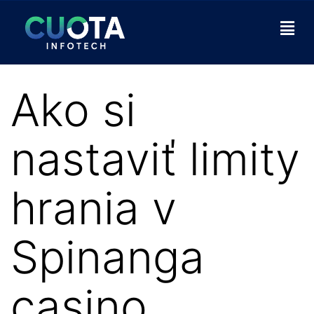
Ako si
nastaviť limity
hrania v
Spinanga
casino