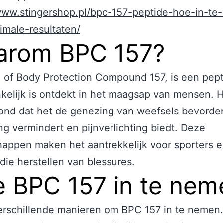
/www.stingershop.pl/bpc-157-peptide-hoe-in-t
imale-resultaten/
arom BPC 157?
 of Body Protection Compound 157, is een pept
kelijk is ontdekt in het maagsap van mensen. H
nd dat het de genezing van weefsels bevorder
ng vermindert en pijnverlichting biedt. Deze
appen maken het aantrekkelijk voor sporters 
ie herstellen van blessures.
 BPC 157 in te nem
verschillende manieren om BPC 157 in te nemen.