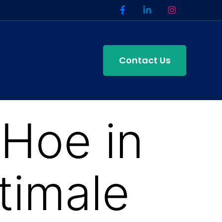
Contact Us
 Hoe in
timale