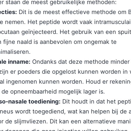
r staan de meest gebruikelijke methoden:
ecties:
Dit is de meest effectieve methode om 
te nemen. Het peptide wordt vaak intramusculai
cutaan geïnjecteerd. Het gebruik van een spui
 fijne naald is aanbevolen om ongemak te
imaliseren.
ale inname:
Ondanks dat deze methode minder 
 zijn er poeders die opgelost kunnen worden in
aal ingenomen kunnen worden. Houd er rekeni
 de opneembaarheid mogelijk lager is.
so-nasale toediening:
Dit houdt in dat het pept
neus wordt toegediend, wat kan helpen bij de 
r de slijmvliezen. Dit kan een alternatieve mani