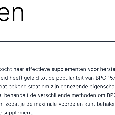
ten
ocht naar effectieve supplementen voor herste
id heeft geleid tot de populariteit van BPC 15
 dat bekend staat om zijn genezende eigensch
kel behandelt de verschillende methoden om BP
, zodat je de maximale voordelen kunt behalen 
e supplement.