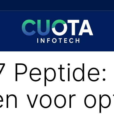
 Peptide:
n voor op