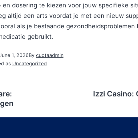
en dosering te kiezen voor jouw specifieke sit
g altijd een arts voordat je met een nieuw su
vooral als je bestaande gezondheidsproblemen 
edicatie gebruikt.
June 1, 2026
By
cuotaadmin
ed as
Uncategorized
re:
Izzi Casino
ngen