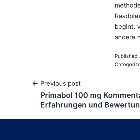
methode 
Raadplee
begint, 
andere m
Published
Categoriz
Previous post
Primabol 100 mg Kommenta
Erfahrungen und Bewertu