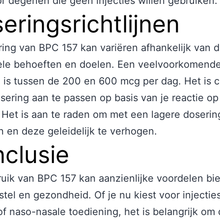
r degenen die geen injecties willen gebruiken.
eringsrichtlijnen
ing van BPC 157 kan variëren afhankelijk van 
uele behoeften en doelen. Een veelvoorkomend
 is tussen de 200 en 600 mcg per dag. Het is c
sering aan te passen op basis van je reactie op
 Het is aan te raden om met een lagere doserin
 en deze geleidelijk te verhogen.
clusie
uik van BPC 157 kan aanzienlijke voordelen bi
stel en gezondheid. Of je nu kiest voor injecties
f naso-nasale toediening, het is belangrijk om 