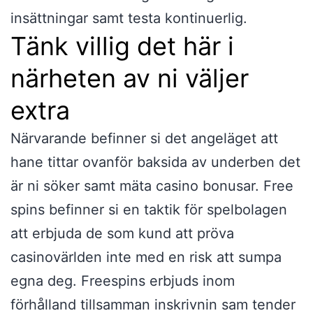
insättningar samt testa kontinuerlig.
Tänk villig det här i
närheten av ni väljer
extra
Närvarande befinner si det angeläget att
hane tittar ovanför baksida av underben det
är ni söker samt mäta casino bonusar. Free
spins befinner si en taktik för spelbolagen
att erbjuda de som kund att pröva
casinovärlden inte med en risk att sumpa
egna deg. Freespins erbjuds inom
förhålland tillsamman inskrivnin sam tender