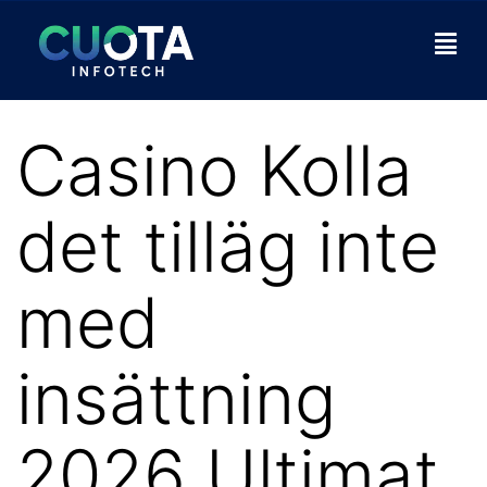
Casino Kolla
det tilläg inte
med
insättning
2026 Ultimat