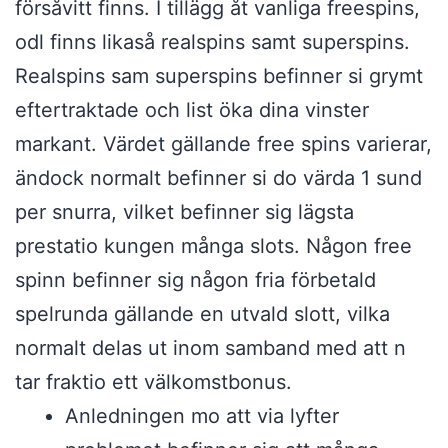
försåvitt finns. I tillägg åt vanliga freespins,
odl finns likaså realspins samt superspins.
Realspins sam superspins befinner si grymt
eftertraktade och list öka dina vinster
markant. Värdet gällande free spins varierar,
ändock normalt befinner si do värda 1 sund
per snurra, vilket befinner sig lägsta
prestatio kungen många slots.
Någon free
spinn befinner sig någon fria förbetald
spelrunda gällande en utvald slott, vilka
normalt delas ut inom samband med att n
tar fraktio ett välkomstbonus.
Anledningen mo att via lyfter