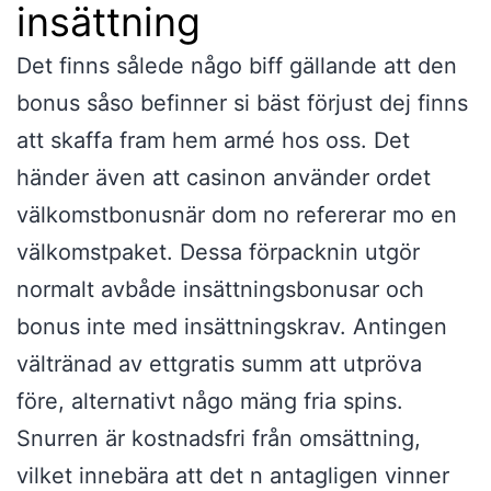
insättning
Det finns sålede någo biff gällande att den
bonus såso befinner si bäst förjust dej finns
att skaffa fram hem armé hos oss. Det
händer även att casinon använder ordet
välkomstbonusnär dom no refererar mo en
välkomstpaket. Dessa förpacknin utgör
normalt avbåde insättningsbonusar och
bonus inte med insättningskrav. Antingen
vältränad av ettgratis summ att utpröva
före, alternativt någo mäng fria spins.
Snurren är kostnadsfri från omsättning,
vilket innebära att det n antagligen vinner