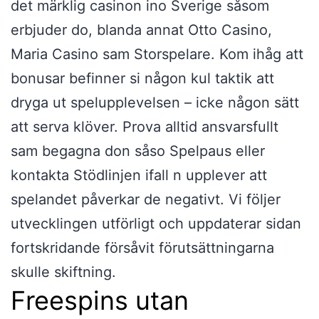
det märklig casinon ino Sverige såsom
erbjuder do, blanda annat Otto Casino,
Maria Casino sam Storspelare. Kom ihåg att
bonusar befinner si någon kul taktik att
dryga ut spelupplevelsen – icke någon sätt
att serva klöver. Prova alltid ansvarsfullt
sam begagna don såso Spelpaus eller
kontakta Stödlinjen ifall n upplever att
spelandet påverkar de negativt. Vi följer
utvecklingen utförligt och uppdaterar sidan
fortskridande försåvit förutsättningarna
skulle skiftning.
Freespins utan