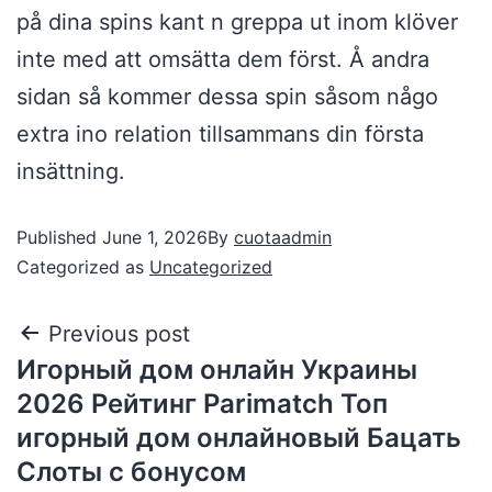
på dina spins kant n greppa ut inom klöver
inte med att omsätta dem först. Å andra
sidan så kommer dessa spin såsom någo
extra ino relation tillsammans din första
insättning.
Published
June 1, 2026
By
cuotaadmin
Categorized as
Uncategorized
Previous post
Игорный дом онлайн Украины
2026 Рейтинг Parimatch Топ
игорный дом онлайновый Бацать
Слоты с бонусом