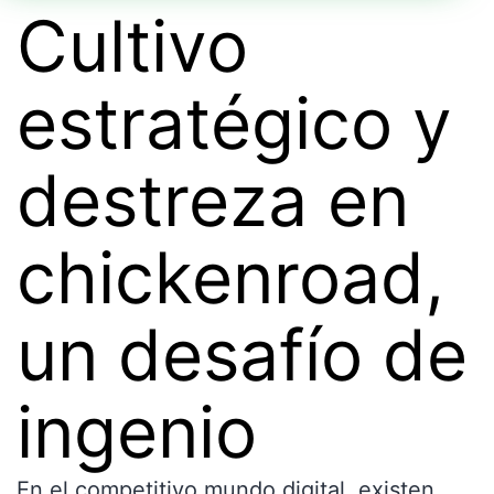
Cultivo
estratégico y
destreza en
chickenroad,
un desafío de
ingenio
En el competitivo mundo digital, existen