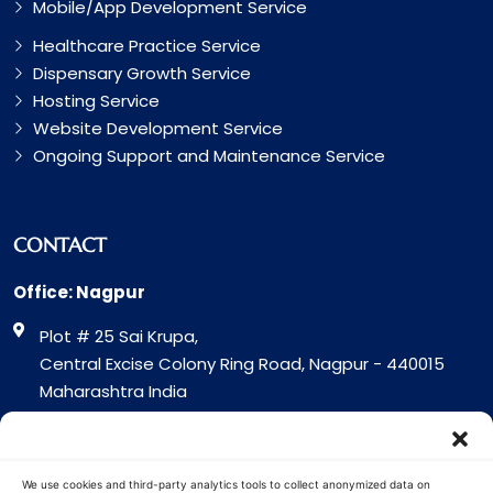
Mobile/App Development Service
Healthcare Practice Service
Dispensary Growth Service
Hosting Service
Website Development Service
Ongoing Support and Maintenance Service
CONTACT
Office: Nagpur
Plot # 25 Sai Krupa,
Central Excise Colony Ring Road, Nagpur - 440015
Maharashtra India
Office: Surat
317 Green Plaza Motha Varacha, Near VIP Circle
We use cookies and third-party analytics tools to collect anonymized data on