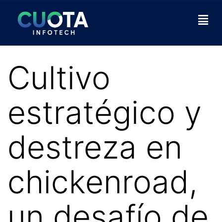
Cultivo
estratégico y
destreza en
chickenroad,
un desafío de