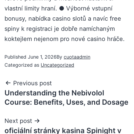
vlastní limity hraní. ● Výborné vstupní
bonusy, nabídka casino slotů a navíc free
spiny k registraci je dobře namíchaným
koktejlem nejenom pro nové casino hráče.
Published
June 1, 2026
By
cuotaadmin
Categorized as
Uncategorized
Previous post
Understanding the Nebivolol
Course: Benefits, Uses, and Dosage
Next post
oficiální stránky kasina Spinight v