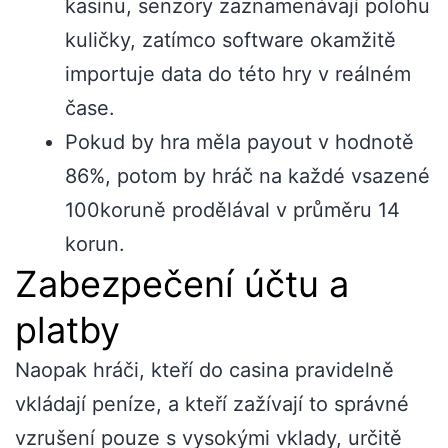
kasinu, senzory zaznamenávají polohu
kuličky, zatímco software okamžitě
importuje data do této hry v reálném
čase.
Pokud by hra měla payout v hodnotě
86%, potom by hráč na každé vsazené
100koruně prodělával v průměru 14
korun.
Zabezpečení účtu a
platby
Naopak hráči, kteří do casina pravidelně
vkládají peníze, a kteří zažívají to správné
vzrušení pouze s vysokými vklady, určitě