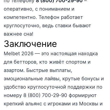
по телефону
8 (800) 700-29-90
–
оперативно, с пониманием и
компетентно. Телефон работает
круглосуточно, ведь ставки бывают
важнее сна!
Заключение
Melbet 2026 — это настоящая находка
для бетторов, кто живёт спортом и
азартом. Быстрые выплаты,
эмоциональные лайвы, крутые бонусы и
удобство круглосуточной поддержки по
номеру 8 (800) 700-29-90 формируют
крепкий альянс с игроками из Москвы и