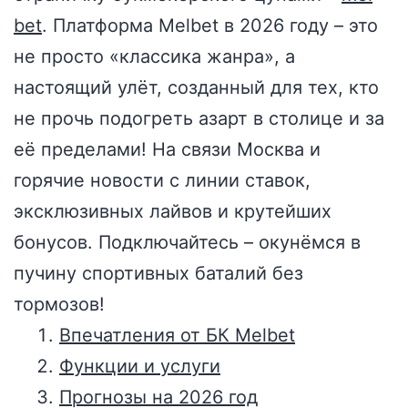
bet
. Платформа Melbet в 2026 году – это
не просто «классика жанра», а
настоящий улёт, созданный для тех, кто
не прочь подогреть азарт в столице и за
её пределами! На связи Москва и
горячие новости с линии ставок,
эксклюзивных лайвов и крутейших
бонусов. Подключайтесь – окунёмся в
пучину спортивных баталий без
тормозов!
Впечатления от БК Melbet
Функции и услуги
Прогнозы на 2026 год