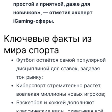
простой и приятной, даже для
новичков», — отметил эксперт
iGaming-сферы.
Ключевые факты из
мира спорта
Футбол остаётся самой популярной
дисциплиной для ставок, задавая
тон рынку;
Киберспорт стремительно растёт,
вовлекая миллионы новых игроков;
Баскетбол и хоккей дополняют
классические виды, охватывая всё