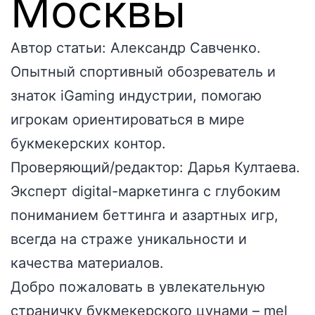
Москвы
Автор статьи:
Александр Савченко
.
Опытный спортивный обозреватель и
знаток iGaming индустрии, помогаю
игрокам ориентироваться в мире
букмекерских контор.
Проверяющий/редактор:
Дарья Култаева
.
Эксперт digital-маркетинга с глубоким
пониманием беттинга и азартных игр,
всегда на страже уникальности и
качества материалов.
Добро пожаловать в увлекательную
страничку букмекерского цунами –
mel