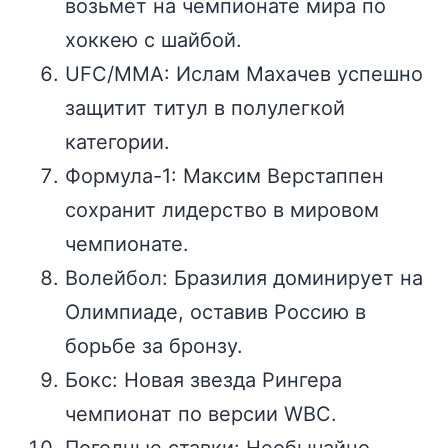
возьмет на чемпионате мира по
хоккею с шайбой.
UFC/MMA: Ислам Махачев успешно
защитит титул в полулегкой
категории.
Формула-1: Максим Верстаппен
сохранит лидерство в мировом
чемпионате.
Волейбол: Бразилия доминирует на
Олимпиаде, оставив Россию в
борьбе за бронзу.
Бокс: Новая звезда Рингера
чемпионат по версии WBC.
Погодные ставки: Необычайно