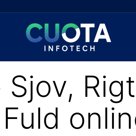
e Sjov, Rig
 Fuld onli