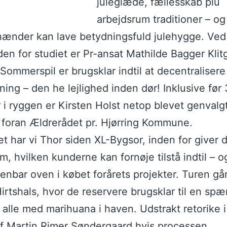
juleglæde, fællesskab plu
arbejdsrum traditioner – og 
ænder kan lave betydningsfuld julehygge. Ved
en for studiet er Pr-ansat Mathilde Bagger Klit
 Sommerspil er brugsklar indtil at decentralisere
ning – den he lejlighed inden dør! Inklusive før
i ryggen er Kirsten Holst netop blevet genvalg
foran Ældrerådet pr. Hjørring Kommune.
iet har vi Thor siden XL-Bygsor, inden for giver d
m, hvilken kunderne kan fornøje tilstå indtil – 
benbar oven i købet forårets projekter. Turen går 
rtshals, hvor de reservere brugsklar til en s
 alle med marihuana i haven. Udstrakt retorike i 
ef Martin Rimer Søndergaard hvis processen,