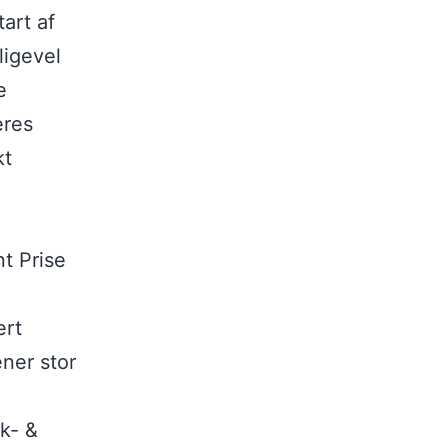
art af
ligevel
e
eres
kt
nt Prise
ert
ener stor
nk- &