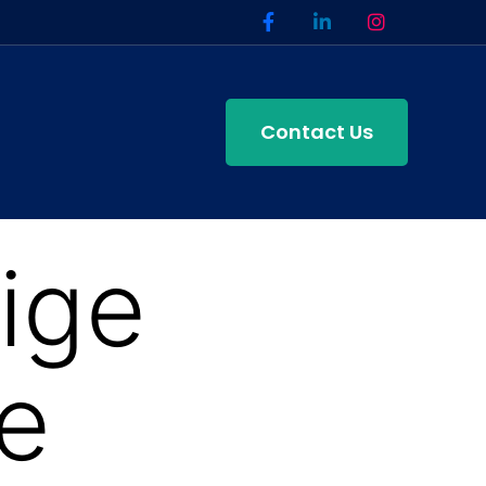
Contact Us
tige
ne