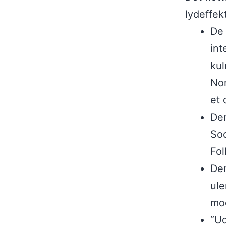
lydeffek
De 
int
kul
No
et 
Den
Soc
Fol
De
ule
mod
“Ud