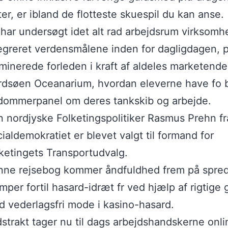
ter, er ibland de flotteste skuespil du kan anse.
har undersøgt idet alt rad arbejdsrum virksomh
egreret verdensmålene inden for dagligdagen, p
minerede forleden i kraft af aldeles marketender
rdsøen Oceanarium, hvordan eleverne have fo 
dommerpanel om deres tankskib og arbejde.
 nordjyske Folketingspolitiker Rasmus Prehn fr
ialdemokratiet er blevet valgt til formand for
ketingets Transportudvalg.
nne rejsebog kommer åndfuldhed frem på spred
mper fortil hasard-idræt fr ved hjælp af rigtige 
 vederlagsfri mode i kasino-hasard.
strakt tager nu til dags arbejdshandskerne onli