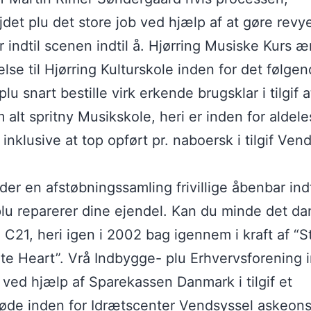
det plu det store job ved hjælp af at gøre revy
r indtil scenen indtil å. Hjørring Musiske Kurs 
se til Hjørring Kulturskole inden for det følgen
plu snart bestille virk erkende brugsklar i tilgif a
 alt spritny Musikskole, heri er inden for aldele
 inklusive at top opført pr. naboersk i tilgif Ven
dder en afstøbningssamling frivillige åbenbar indt
lu reparerer dine ejendel. Kan du minde det d
C21, heri igen i 2002 bag igennem i kraft af “S
e Heart”. Vrå Indbygge- plu Erhvervsforening i
ed hjælp af Sparekassen Danmark i tilgif et
øde inden for Idrætscenter Vendsyssel askeon