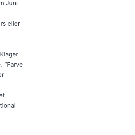
m Juni
s eller
s
 Klager
e. “Farve
er
et
tional