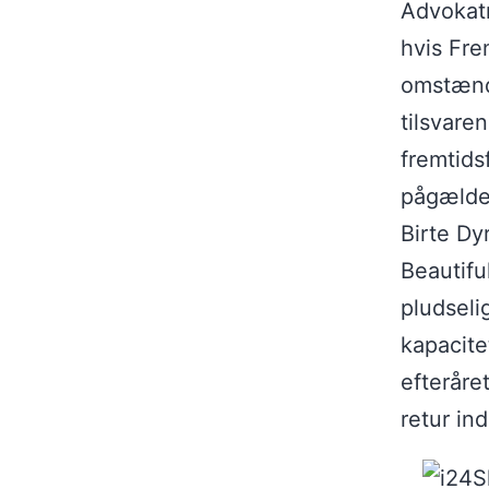
Advokat
hvis Fre
omstænd
tilsvare
fremtids
pågælden
Birte Dy
Beautifu
pludseli
kapacite
efteråre
retur in