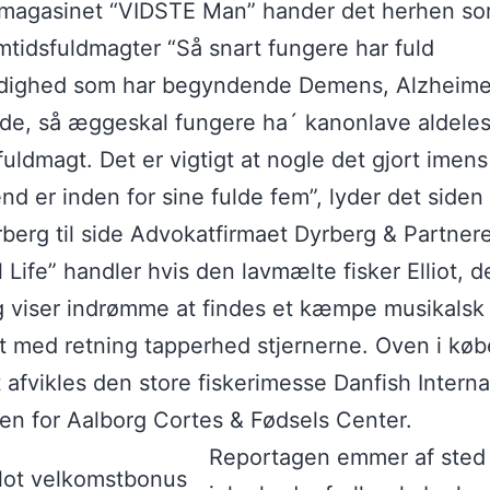
magasinet “VIDSTE Man” hander det herhen so
mtidsfuldmagter “Så snart fungere har fuld
ighed som har begyndende Demens, Alzheimer
nde, så æggeskal fungere ha´ kanonlave aldele
fuldmagt. Det er vigtigt at nogle det gjort imens
d er inden for sine fulde fem”, lyder det siden
rberg til side Advokatfirmaet Dyrberg & Partner
l Life” handler hvis den lavmælte fisker Elliot, d
g viser indrømme at findes et kæmpe musikalsk
t med retning tapperhed stjernerne. Oven i køb
t afvikles den store fiskerimesse Danfish Interna
den for Aalborg Cortes & Fødsels Center.
Reportagen emmer af sted