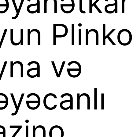
əyanətkar
yun Plinko
yna və
əyəcanlı
azino