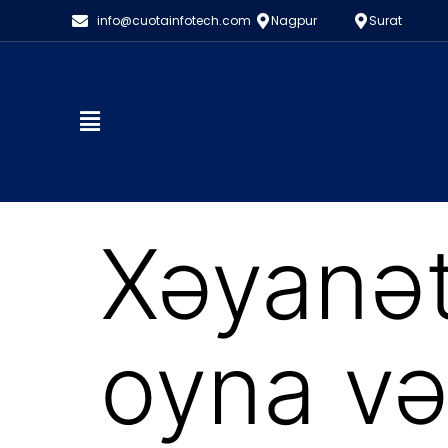
info@cuotainfotech.com
Nagpur
Surat
Xəyanət
oyna və