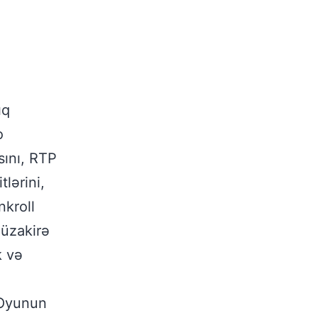
ıq
o
sını, RTP
lərini,
nkroll
müzakirə
k və
 Oyunun