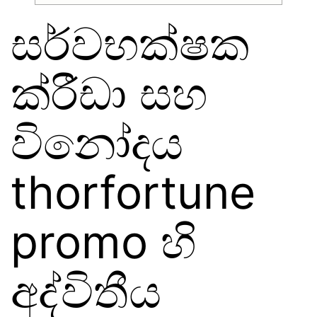
සර්වභක්ෂක
ක්රීඩා සහ
විනෝදය
thorfortune
promo හි
අද්විතීය