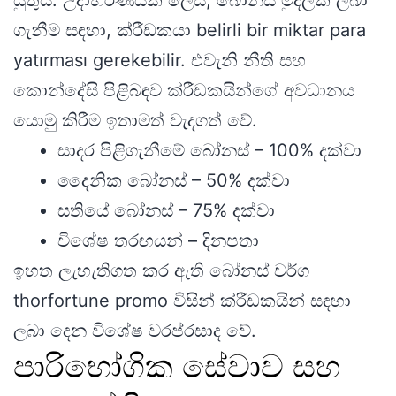
ගැනීම සඳහා, ක්රීඩකයා belirli bir miktar para
yatırması gerekebilir. එවැනි නීති සහ
කොන්දේසි පිළිබඳව ක්රීඩකයින්ගේ අවධානය
යොමු කිරීම ඉතාමත් වැදගත් වේ.
සාදර පිළිගැනීමේ බෝනස් – 100% දක්වා
දෛනික බෝනස් – 50% දක්වා
සතියේ බෝනස් – 75% දක්වා
විශේෂ තරඟයන් – දිනපතා
ඉහත ලැහැතිගත කර ඇති බෝනස් වර්ග
thorfortune promo විසින් ක්රීඩකයින් සඳහා
ලබා දෙන විශේෂ වරප්රසාද වේ.
පාරිභෝගික සේවාව සහ