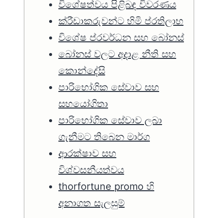
විශේෂත්වය පිළිබඳ විවරණය
ක්රීඩාකරුවන්ට හිමි ප්රතිලාභ
විශේෂ ප්රවර්ධන සහ බෝනස්
බෝනස් වලට අදාළ නීති සහ
කොන්දේසි
පාරිභෝගික සේවාව සහ
සහයෝගිතා
පාරිභෝගික සේවාව ලබා
ගැනීමට තිබෙන මාර්ග
ආරක්ෂාව සහ
විශ්වසනීයත්වය
thorfortune promo හි
අනාගත සැලසුම්