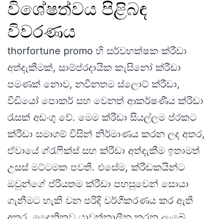
විශේෂත්වය පිළිබඳ
විවරණය
thorfortune promo හි සර්වභක්ෂක ක්රීඩා
අත්දැකීමක්, සාම්ප්රදායික කැසිනෝ ක්රීඩා
පමණක් නොව, නවීනතම ස්ලොට් ක්රීඩා,
වීඩියෝ පොකර් සහ වෙනත් ආකර්ෂණීය ක්රීඩා
රැසක් අඩංගු වේ. මෙම ක්රීඩා සියල්ලම ප්රකට
ක්රීඩා සමාගම් විසින් නිර්මාණය කරන ලද අතර,
ඒවායේ ග්රැෆික්ස් සහ ක්රීඩා අත්දැකීම ඉතාමත්
උසස් මට්ටමක පවතී. එසේම, ක්රීඩකයින්ට
ඔවුන්ගේ ප්රියතම ක්රීඩා පහසුවෙන් සොයා
ගැනීමට හැකි වන පරිදි වර්ගීකරණය කර ඇති
අතර, දෛනිකව යාවත්කාලීන කරනු ලැබේ.