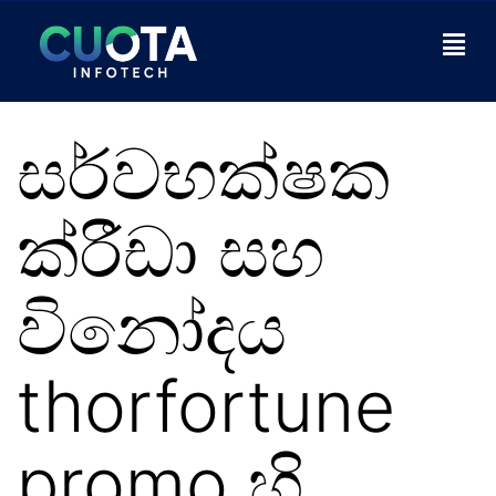
සර්වභක්ෂක
ක්රීඩා සහ
විනෝදය
thorfortune
promo හි