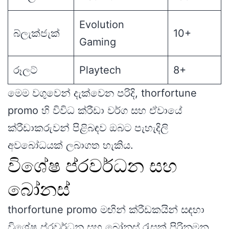
Evolution
බ්ලැක්ජැක්
10+
Gaming
රූලට්
Playtech
8+
මෙම වගුවෙන් දැක්වෙන පරිදි, thorfortune
promo හි විවිධ ක්රීඩා වර්ග සහ ඒවායේ
ක්රීඩාකරුවන් පිළිබඳව ඔබට පැහැදිලි
අවබෝධයක් ලබාගත හැකිය.
විශේෂ ප්රවර්ධන සහ
බෝනස්
thorfortune promo මඟින් ක්රීඩකයින් සඳහා
විශේෂ ප්රවර්ධන සහ බෝනස් රැසක් පිරිනමනු