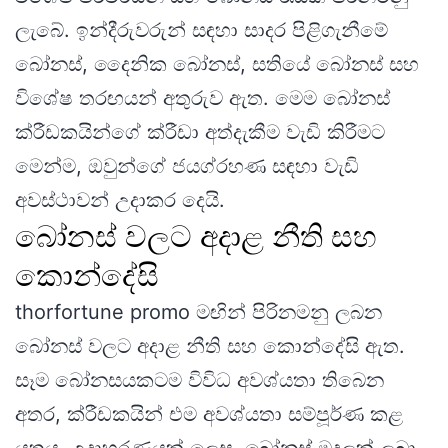
ලැබේ. ඉන්දීරුවරුන් සඳහා සාදර පිළිගැනීමේ
බෝනස්, දෛනික බෝනස්, සතියේ බෝනස් සහ
විශේෂ තරඟයන් අතුරුව ඇත. මෙම බෝනස්
ක්රීඩකයින්ගේ ක්රීඩා අත්දැකීම වැඩි කිරීමට
මෙන්ම, ඔවුන්ගේ ජයග්රහණ සඳහා වැඩි
අවස්ථාවන් උදාකර දෙයි.
බෝනස් වලට අදාළ නීති සහ
කොන්දේසි
thorfortune promo මඟින් පිරිනමනු ලබන
බෝනස් වලට අදාළ නීති සහ කොන්දේසි ඇත.
සෑම බෝනසයකටම විවිධ අවශ්යතා තිබෙන
අතර, ක්රීඩකයින් එම අවශ්යතා සම්පූර්ණ කළ
යුතුය. උදාහරණයක් ලෙස, බෝනස් මුදලක් ලබා