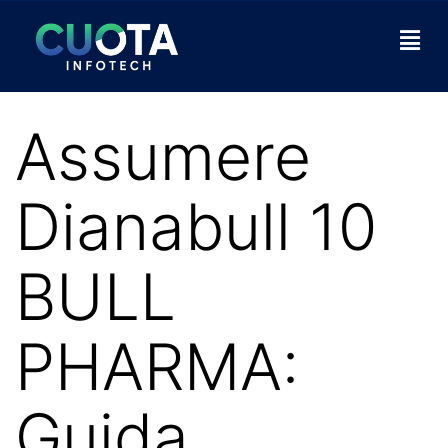
Assumere
Dianabull 10
BULL
PHARMA:
Guida