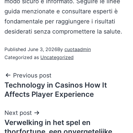
modo sicuro e informato. Seguire le linee
guida menzionate e consultare esperti è
fondamentale per raggiungere i risultati
desiderati senza compromettere la salute.
Published
June 3, 2026
By
cuotaadmin
Categorized as
Uncategorized
Previous post
Technology in Casinos How It
Affects Player Experience
Next post
Verwelking in het spel en
thorfortune, een onvergetelijke