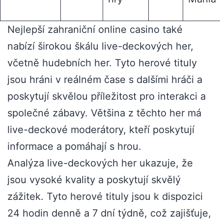
Nejlepší zahraniční online casino také
nabízí širokou škálu live-deckových her,
včetně hudebních her. Tyto herové tituly
jsou hráni v reálném čase s dalšími hráči a
poskytují skvělou příležitost pro interakci a
společné zábavy. Většina z těchto her má
live-deckové moderátory, kteří poskytují
informace a pomáhají s hrou.
Analýza live-deckových her ukazuje, že
jsou vysoké kvality a poskytují skvělý
zážitek. Tyto herové tituly jsou k dispozici
24 hodin denně a 7 dní týdně, což zajišťuje,