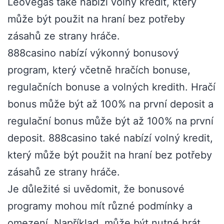
LeoVegas také nabízí volný kredit, který
může být použit na hraní bez potřeby
zásahů ze strany hráče.
888casino nabízí výkonný bonusový
program, který včetně hračích bonuse,
regulačních bonuse a volných kredith. Hračí
bonus může být až 100% na první deposit a
regulační bonus může být až 100% na první
deposit. 888casino také nabízí volný kredit,
který může být použit na hraní bez potřeby
zásahů ze strany hráče.
Je důležité si uvědomit, že bonusové
programy mohou mít různé podmínky a
omezení. Například, může být nutné hrát