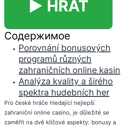
▶️ HRÁT
Содержимое
Porovnání bonusových
programů různých
zahraničních online kasin
Analýza kvality a širého
spektra hudebních her
Pro české hráče hledající nejlepší
zahraniční online casino, je důležité se
zaměřit na dvě klíčové aspekty: bonusy a