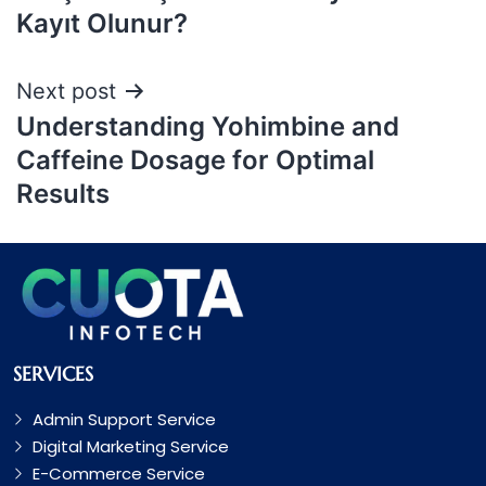
Kayıt Olunur?
Next post
Understanding Yohimbine and
Caffeine Dosage for Optimal
Results
SERVICES
Admin Support Service
Digital Marketing Service
E-Commerce Service