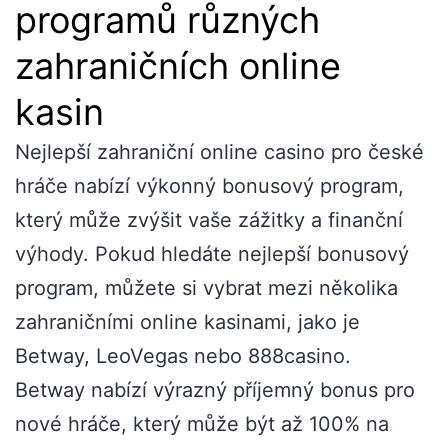
programů různých
zahraničních online
kasin
Nejlepší zahraniční online casino pro české
hráče nabízí výkonný bonusový program,
který může zvýšit vaše zážitky a finanční
výhody. Pokud hledáte nejlepší bonusový
program, můžete si vybrat mezi několika
zahraničními online kasinami, jako je
Betway, LeoVegas nebo 888casino.
Betway nabízí výrazný příjemný bonus pro
nové hráče, který může být až 100% na