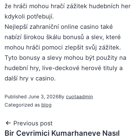
že hráči mohou hračí zážitek hudebních her
kdykoli potřebují.
Nejlepší zahraniční online casino také
nabízí širokou škálu bonusů a slev, které
mohou hráči pomoci zlepšit svůj zážitek.
Tyto bonusy a slevy mohou být použity na
hudební hry, live-deckové herové tituly a
další hry v casino.
Published
June 3, 2026
By
cuotaadmin
Categorized as
blog
Previous post
Bir Çevrimiçi Kumarhaneye Nasıl