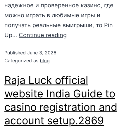
надежное и проверенное казино, где
можно играть в любимые игры и
получать реальные выигрыши, то Pin
Up…
Continue reading
Published
June 3, 2026
Categorized as
blog
Raja Luck official
website India Guide to
casino registration and
account setup.2869