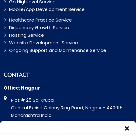
Go HighLevel Service
Mobile/App Development Service
Healthcare Practice Service
Dispensary Growth Service
Hosting Service
Website Development Service
Ongoing Support and Maintenance Service
CONTACT
Office: Nagpur
Plot # 25 Sai Krupa,
Central Excise Colony Ring Road, Nagpur - 440015
Maharashtra India
Office: Surat