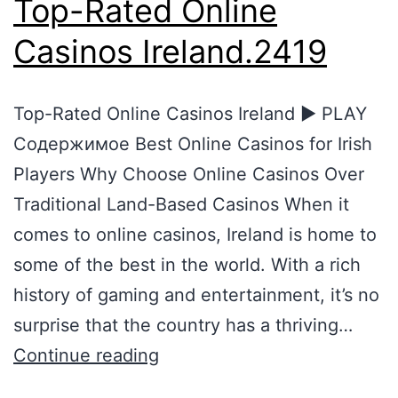
Top-Rated Online
Casinos Ireland.2419
Top-Rated Online Casinos Ireland ▶️ PLAY
Содержимое Best Online Casinos for Irish
Players Why Choose Online Casinos Over
Traditional Land-Based Casinos When it
comes to online casinos, Ireland is home to
some of the best in the world. With a rich
history of gaming and entertainment, it’s no
surprise that the country has a thriving…
Continue reading