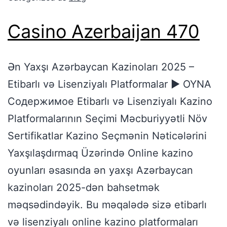
Casino Azerbaijan 470
Ən Yaxşı Azərbaycan Kazinoları 2025 –
Etibarlı və Lisenziyalı Platformalar ▶️ OYNA
Содержимое Etibarlı və Lisenziyalı Kazino
Platformalarının Seçimi Məcburiyyətli Növ
Sertifikatlar Kazino Seçmənin Nəticələrini
Yaxşılaşdırmaq Üzərində Online kazino
oyunları əsasında ən yaxşı Azərbaycan
kazinoları 2025-dən bahsetmək
məqsədindəyik. Bu məqalədə sizə etibarlı
və lisenziyalı online kazino platformaları