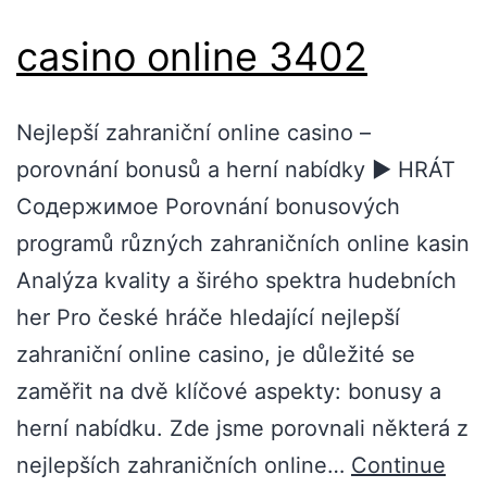
casino online 3402
Nejlepší zahraniční online casino –
porovnání bonusů a herní nabídky ▶️ HRÁT
Содержимое Porovnání bonusových
programů různých zahraničních online kasin
Analýza kvality a širého spektra hudebních
her Pro české hráče hledající nejlepší
zahraniční online casino, je důležité se
zaměřit na dvě klíčové aspekty: bonusy a
herní nabídku. Zde jsme porovnali některá z
nejlepších zahraničních online…
Continue