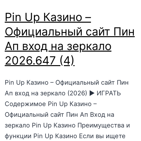
Pin Up Казино –
Официальный сайт Пин
Ап вход на зеркало
2026.647 (4)
Pin Up Казино – Официальный сайт Пин
Ап вход на зеркало (2026) ▶️ ИГРАТЬ
Содержимое Pin Up Казино –
Официальный сайт Пин Ап Вход на
зеркало Pin Up Казино Преимущества и
функции Pin Up Казино Если вы ищете