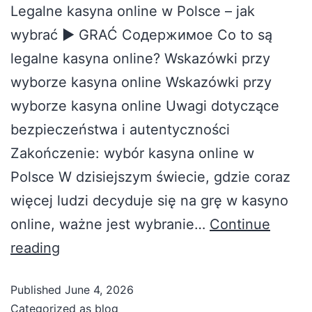
Legalne kasyna online w Polsce – jak
wybrać ▶️ GRAĆ Содержимое Co to są
legalne kasyna online? Wskazówki przy
wyborze kasyna online Wskazówki przy
wyborze kasyna online Uwagi dotyczące
bezpieczeństwa i autentyczności
Zakończenie: wybór kasyna online w
Polsce W dzisiejszym świecie, gdzie coraz
więcej ludzi decyduje się na grę w kasyno
online, ważne jest wybranie…
Continue
reading
Published
June 4, 2026
Categorized as
blog