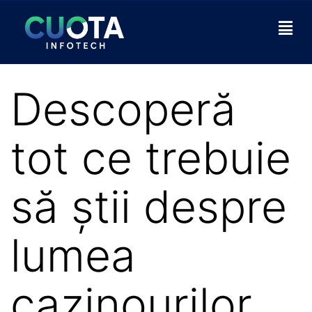
Descoperă
tot ce trebuie
să știi despre
lumea
cazinourilor