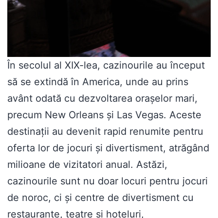
În secolul al XIX-lea, cazinourile au început
să se extindă în America, unde au prins
avânt odată cu dezvoltarea orașelor mari,
precum New Orleans și Las Vegas. Aceste
destinații au devenit rapid renumite pentru
oferta lor de jocuri și divertisment, atrăgând
milioane de vizitatori anual. Astăzi,
cazinourile sunt nu doar locuri pentru jocuri
de noroc, ci și centre de divertisment cu
restaurante, teatre și hoteluri,