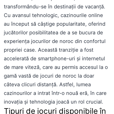
transformându-se în destinații de vacanță.
Cu avansul tehnologic, cazinourile online
au început să câștige popularitate, oferind
jucătorilor posibilitatea de a se bucura de
experiența jocurilor de noroc din confortul
propriei case. Această tranziție a fost
accelerată de smartphone-uri și internetul
de mare viteză, care au permis accesul la o
gamă vastă de jocuri de noroc la doar
câteva clicuri distanță. Astfel, lumea
cazinourilor a intrat într-o nouă eră, în care
inovația și tehnologia joacă un rol crucial.
Tipuri de jocuri disponibile în