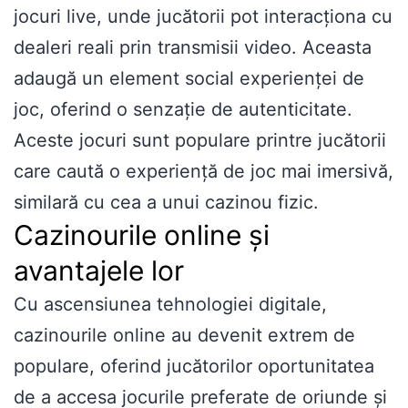
jocuri live, unde jucătorii pot interacționa cu
dealeri reali prin transmisii video. Aceasta
adaugă un element social experienței de
joc, oferind o senzație de autenticitate.
Aceste jocuri sunt populare printre jucătorii
care caută o experiență de joc mai imersivă,
similară cu cea a unui cazinou fizic.
Cazinourile online și
avantajele lor
Cu ascensiunea tehnologiei digitale,
cazinourile online au devenit extrem de
populare, oferind jucătorilor oportunitatea
de a accesa jocurile preferate de oriunde și