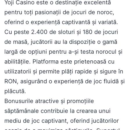
Yoji Casino este o destinație excelentă
pentru toți pasionații de jocuri de noroc,
oferind o experiență captivantă și variată.
Cu peste 2.400 de sloturi și 180 de jocuri
de masă, jucătorii au la dispoziție o gamă
largă de opțiuni pentru a-și testa norocul și
abilitățile. Platforma este prietenoasă cu
utilizatorii și permite plăți rapide și sigure în
RON, asigurând o experiență de joc fluidă și
plăcută.
Bonusurile atractive și promoțiile
săptămânale contribuie la crearea unui
mediu de joc captivant, oferind jucătorilor