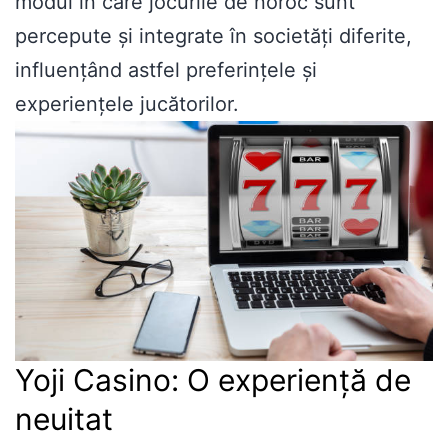
modul în care jocurile de noroc sunt
percepute și integrate în societăți diferite,
influențând astfel preferințele și
experiențele jucătorilor.
Yoji Casino: O experiență de
neuitat