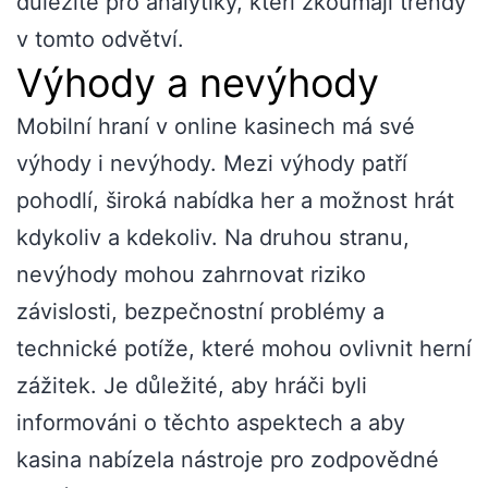
důležité pro analytiky, kteří zkoumají trendy
v tomto odvětví.
Výhody a nevýhody
Mobilní hraní v online kasinech má své
výhody i nevýhody. Mezi výhody patří
pohodlí, široká nabídka her a možnost hrát
kdykoliv a kdekoliv. Na druhou stranu,
nevýhody mohou zahrnovat riziko
závislosti, bezpečnostní problémy a
technické potíže, které mohou ovlivnit herní
zážitek. Je důležité, aby hráči byli
informováni o těchto aspektech a aby
kasina nabízela nástroje pro zodpovědné