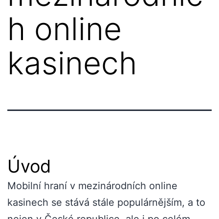
h online
kasinech
Úvod
Mobilní hraní v mezinárodních online
kasinech se stává stále populárnějším, a to
nejen v České republice, ale i po celém