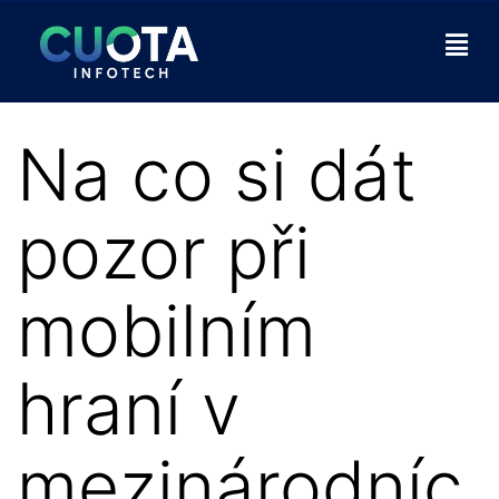
Na co si dát
pozor při
mobilním
hraní v
mezinárodníc