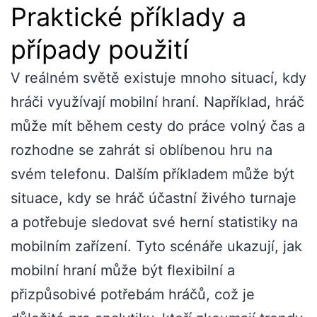
Praktické příklady a
případy použití
V reálném světě existuje mnoho situací, kdy
hráči využívají mobilní hraní. Například, hráč
může mít během cesty do práce volný čas a
rozhodne se zahrát si oblíbenou hru na
svém telefonu. Dalším příkladem může být
situace, kdy se hráč účastní živého turnaje
a potřebuje sledovat své herní statistiky na
mobilním zařízení. Tyto scénáře ukazují, jak
mobilní hraní může být flexibilní a
přizpůsobivé potřebám hráčů, což je