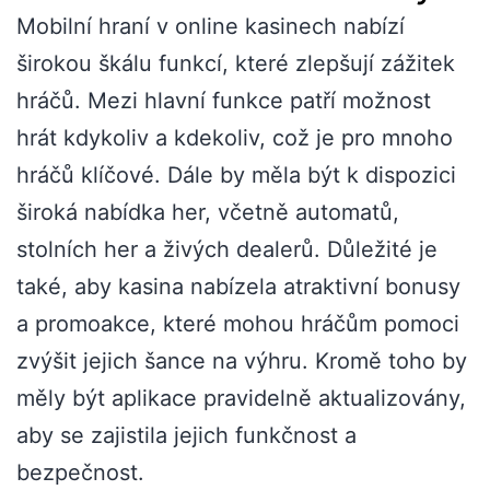
Mobilní hraní v online kasinech nabízí
širokou škálu funkcí, které zlepšují zážitek
hráčů. Mezi hlavní funkce patří možnost
hrát kdykoliv a kdekoliv, což je pro mnoho
hráčů klíčové. Dále by měla být k dispozici
široká nabídka her, včetně automatů,
stolních her a živých dealerů. Důležité je
také, aby kasina nabízela atraktivní bonusy
a promoakce, které mohou hráčům pomoci
zvýšit jejich šance na výhru. Kromě toho by
měly být aplikace pravidelně aktualizovány,
aby se zajistila jejich funkčnost a
bezpečnost.