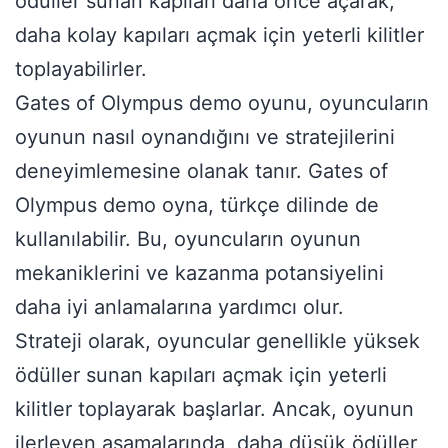
ödüller sunan kapıları daha önce açarak,
daha kolay kapıları açmak için yeterli kilitler
toplayabilirler.
Gates of Olympus demo oyunu, oyuncuların
oyunun nasıl oynandığını ve stratejilerini
deneyimlemesine olanak tanır. Gates of
Olympus demo oyna, türkçe dilinde de
kullanılabilir. Bu, oyuncuların oyunun
mekaniklerini ve kazanma potansiyelini
daha iyi anlamalarına yardımcı olur.
Strateji olarak, oyuncular genellikle yüksek
ödüller sunan kapıları açmak için yeterli
kilitler toplayarak başlarlar. Ancak, oyunun
ilerleyen aşamalarında, daha düşük ödüller