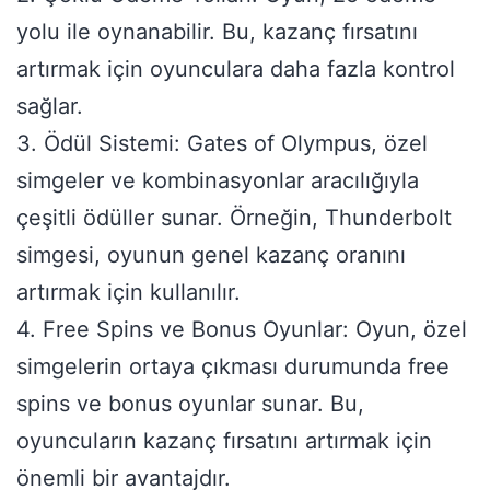
yolu ile oynanabilir. Bu, kazanç fırsatını
artırmak için oyunculara daha fazla kontrol
sağlar.
3. Ödül Sistemi: Gates of Olympus, özel
simgeler ve kombinasyonlar aracılığıyla
çeşitli ödüller sunar. Örneğin, Thunderbolt
simgesi, oyunun genel kazanç oranını
artırmak için kullanılır.
4. Free Spins ve Bonus Oyunlar: Oyun, özel
simgelerin ortaya çıkması durumunda free
spins ve bonus oyunlar sunar. Bu,
oyuncuların kazanç fırsatını artırmak için
önemli bir avantajdır.