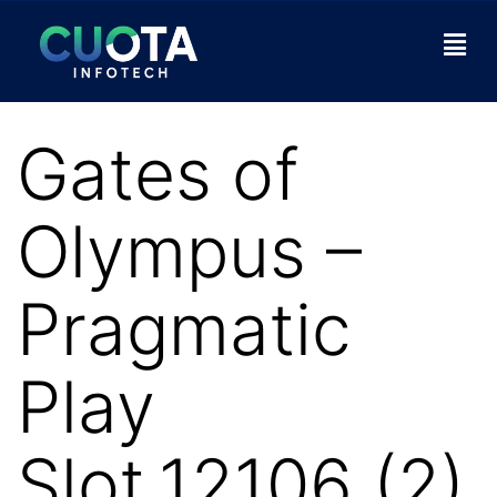
Gates of
Olympus –
Pragmatic
Play
Slot.12106 (2)