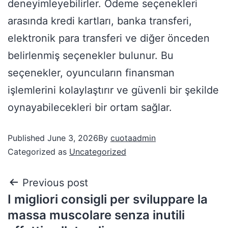
deneyimleyebilirler. Ödeme seçenekleri
arasında kredi kartları, banka transferi,
elektronik para transferi ve diğer önceden
belirlenmiş seçenekler bulunur. Bu
seçenekler, oyuncuların finansman
işlemlerini kolaylaştırır ve güvenli bir şekilde
oynayabilecekleri bir ortam sağlar.
Published
June 3, 2026
By
cuotaadmin
Categorized as
Uncategorized
Previous post
I migliori consigli per sviluppare la
massa muscolare senza inutili