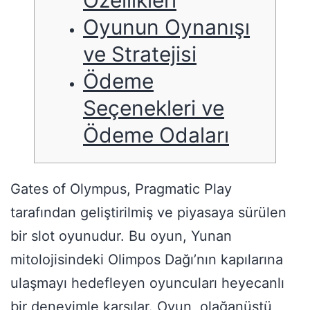
Oyunun Oynanışı
ve Stratejisi
Ödeme
Seçenekleri ve
Ödeme Odaları
Gates of Olympus, Pragmatic Play
tarafından geliştirilmiş ve piyasaya sürülen
bir slot oyunudur. Bu oyun, Yunan
mitolojisindeki Olimpos Dağı’nın kapılarına
ulaşmayı hedefleyen oyuncuları heyecanlı
bir deneyimle karşılar. Oyun, olağanüstü