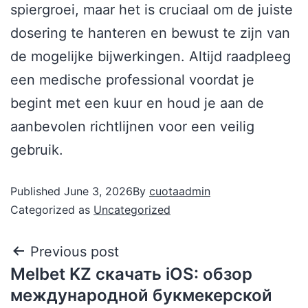
spiergroei, maar het is cruciaal om de juiste
dosering te hanteren en bewust te zijn van
de mogelijke bijwerkingen. Altijd raadpleeg
een medische professional voordat je
begint met een kuur en houd je aan de
aanbevolen richtlijnen voor een veilig
gebruik.
Published
June 3, 2026
By
cuotaadmin
Categorized as
Uncategorized
Previous post
Melbet KZ скачать iOS: обзор
международной букмекерской