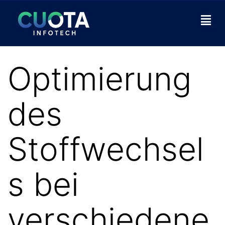
Optimierung
des
Stoffwechsel
s bei
verschiedene