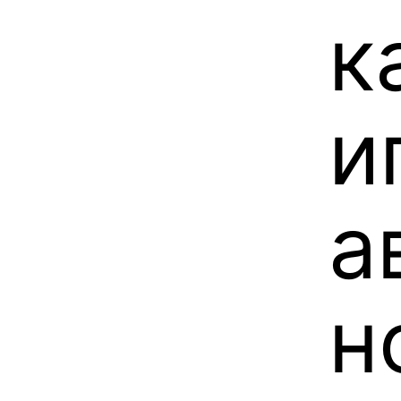
к
и
а
н