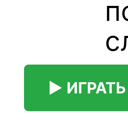
п
с
▶️ ИГРАТЬ