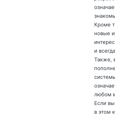
означае
знакомы
Кроме т
новые и
интерес
и всегд
Также, 
пополне
системы,
означае
любом 
Если в
в этом 