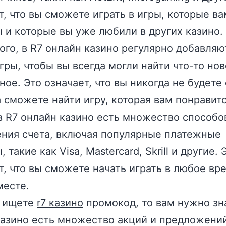
т, что вы сможете играть в игры, которые ва
 и которые вы уже любили в других казино.
ого, в R7 онлайн казино регулярно добавляю
гры, чтобы вы всегда могли найти что-то нов
ное. Это означает, что вы никогда не будете
а сможете найти игру, которая вам понравитс
в R7 онлайн казино есть множество способо
ния счета, включая популярные платежные
 такие как Visa, Mastercard, Skrill и другие. 
т, что вы сможете начать играть в любое вре
месте.
ы ищете
r7 казино
промокод, то вам нужно зна
казино есть множество акций и предложений