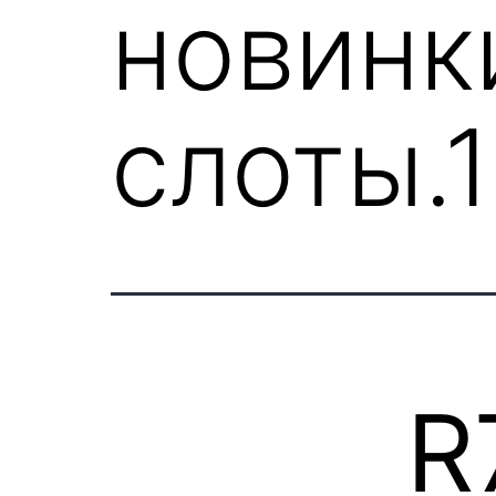
новинк
слоты.
R