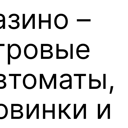
азино –
гровые
втоматы,
овинки и