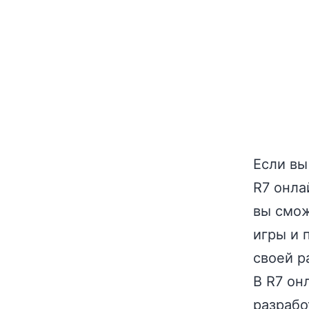
Если вы
R7 онла
вы смож
игры и 
своей р
В R7 он
разрабо