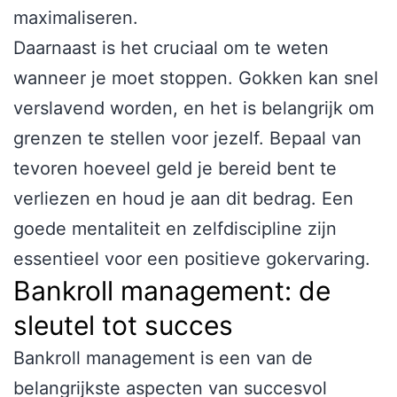
maximaliseren.
Daarnaast is het cruciaal om te weten
wanneer je moet stoppen. Gokken kan snel
verslavend worden, en het is belangrijk om
grenzen te stellen voor jezelf. Bepaal van
tevoren hoeveel geld je bereid bent te
verliezen en houd je aan dit bedrag. Een
goede mentaliteit en zelfdiscipline zijn
essentieel voor een positieve gokervaring.
Bankroll management: de
sleutel tot succes
Bankroll management is een van de
belangrijkste aspecten van succesvol