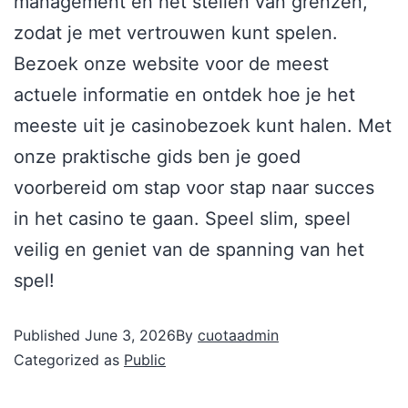
management en het stellen van grenzen,
zodat je met vertrouwen kunt spelen.
Bezoek onze website voor de meest
actuele informatie en ontdek hoe je het
meeste uit je casinobezoek kunt halen. Met
onze praktische gids ben je goed
voorbereid om stap voor stap naar succes
in het casino te gaan. Speel slim, speel
veilig en geniet van de spanning van het
spel!
Published
June 3, 2026
By
cuotaadmin
Categorized as
Public