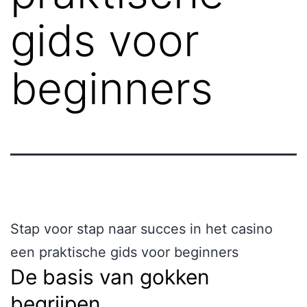
gids voor
beginners
Stap voor stap naar succes in het casino
een praktische gids voor beginners
De basis van gokken
begrijpen