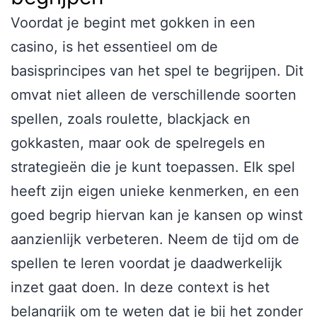
Voordat je begint met gokken in een
casino, is het essentieel om de
basisprincipes van het spel te begrijpen. Dit
omvat niet alleen de verschillende soorten
spellen, zoals roulette, blackjack en
gokkasten, maar ook de spelregels en
strategieën die je kunt toepassen. Elk spel
heeft zijn eigen unieke kenmerken, en een
goed begrip hiervan kan je kansen op winst
aanzienlijk verbeteren. Neem de tijd om de
spellen te leren voordat je daadwerkelijk
inzet gaat doen. In deze context is het
belangrijk om te weten dat je bij het
zonder