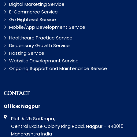
Digital Marketing Service
E-Commerce Service
Go HighLevel Service
Mobile/App Development Service
Healthcare Practice Service
Dispensary Growth Service
Hosting Service
Website Development Service
Ongoing Support and Maintenance Service
CONTACT
Office: Nagpur
Plot # 25 Sai Krupa,
Central Excise Colony Ring Road, Nagpur - 440015
Maharashtra India