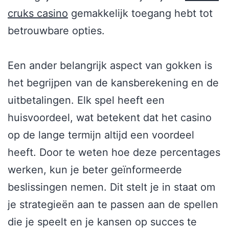
cruks casino
gemakkelijk toegang hebt tot
betrouwbare opties.
Een ander belangrijk aspect van gokken is
het begrijpen van de kansberekening en de
uitbetalingen. Elk spel heeft een
huisvoordeel, wat betekent dat het casino
op de lange termijn altijd een voordeel
heeft. Door te weten hoe deze percentages
werken, kun je beter geïnformeerde
beslissingen nemen. Dit stelt je in staat om
je strategieën aan te passen aan de spellen
die je speelt en je kansen op succes te